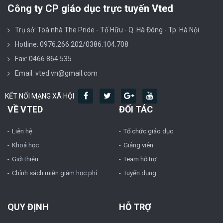
Công ty CP giáo dục trực tuyến Vted
Trụ sở: Toà nhà The Pride - Tố Hữu - Q. Hà Đông - Tp. Hà Nội
Hotline: 0976.266.202/0386.104.708
Fax: 0466 864 535
Email: vted.vn@gmail.com
KẾT NỐI MẠNG XÃ HỘI
VỀ VTED
ĐỐI TÁC
Liên hệ
Tổ chức giáo dục
Khoá học
Giảng viên
Giới thiệu
Team hỗ trợ
Chính sách miễn giảm học phí
Tuyển dụng
QUY ĐỊNH
HỖ TRỢ