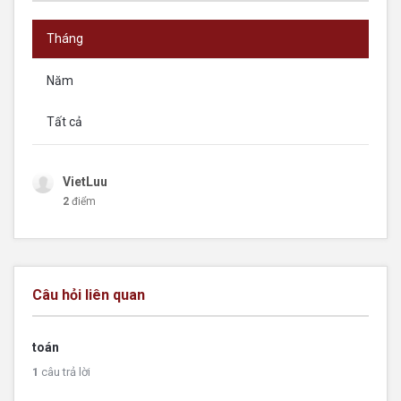
Tháng
Năm
Tất cả
VietLuu
2
điểm
Câu hỏi liên quan
toán
1
câu trả lời