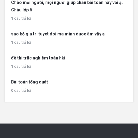
Chào mọi người, mọi người giúp cháu bài toán này với ạ.
Cháu lớp 6
1
câu trả lời
sao bỏ gia tri tuyet doi ma minh duoc âm vậy ạ
1
câu trả lời
đề thi trắc nghiệm toán hki
1
câu trả lời
Bài toán tổng quát
0
câu trả lời