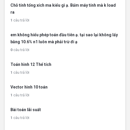
Chỗ tính tổng xích ma kiểu gì ạ. Bấm máy tính mà k load
ra
1
câu trả lời
em không hiểu phép toán đầu tiên ạ. tại sao lại không lấy
bằng 10.6% n1 luôn mà phải trừ đi ạ
0
câu trả lời
Toán hình 12 Thể tích
1
câu trả lời
Vector hình 10 toán
1
câu trả lời
Bài toán lãi suất
1
câu trả lời