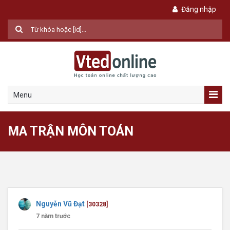
Đăng nhập
Menu
MA TRẬN MÔN TOÁN
Nguyễn Vũ Đạt
[30328]
7 năm trước