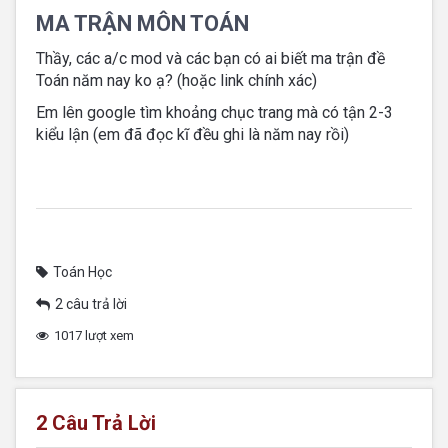
MA TRẬN MÔN TOÁN
Thầy, các a/c mod và các bạn có ai biết ma trận đề
Toán năm nay ko ạ? (hoặc link chính xác)
Em lên google tìm khoảng chục trang mà có tận 2-3
kiểu lận (em đã đọc kĩ đều ghi là năm nay rồi)
Toán Học
2 câu trả lời
1017 lượt xem
2
Câu Trả Lời