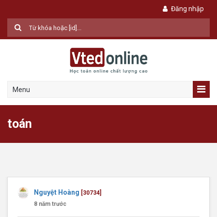
Đăng nhập
Menu
toán
Nguyệt Hoàng
[30734]
8 năm trước