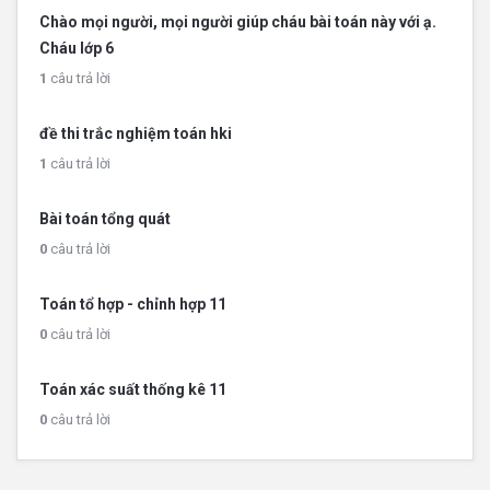
Chào mọi người, mọi người giúp cháu bài toán này với ạ.
Cháu lớp 6
1
câu trả lời
đề thi trắc nghiệm toán hki
1
câu trả lời
Bài toán tổng quát
0
câu trả lời
Toán tổ hợp - chỉnh hợp 11
0
câu trả lời
Toán xác suất thống kê 11
0
câu trả lời