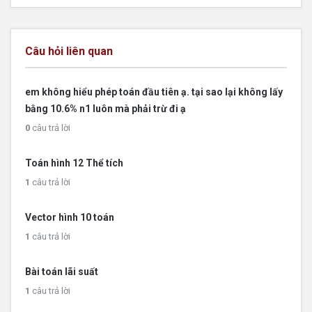
Câu hỏi liên quan
em không hiểu phép toán đầu tiên ạ. tại sao lại không lấy
bằng 10.6% n1 luôn mà phải trừ đi ạ
0
câu trả lời
Toán hình 12 Thể tích
1
câu trả lời
Vector hình 10 toán
1
câu trả lời
Bài toán lãi suất
1
câu trả lời