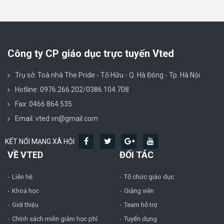
Công ty CP giáo dục trực tuyến Vted
Trụ sở: Toà nhà The Pride - Tố Hữu - Q. Hà Đông - Tp. Hà Nội
Hotline: 0976.266.202/0386.104.708
Fax: 0466 864 535
Email: vted.vn@gmail.com
KẾT NỐI MẠNG XÃ HỘI
VỀ VTED
ĐỐI TÁC
Liên hệ
Tổ chức giáo dục
Khoá học
Giảng viên
Giới thiệu
Team hỗ trợ
Chính sách miễn giảm học phí
Tuyển dụng