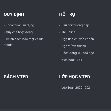
QUY ĐỊNH
HỖ TRỢ
Thỏa thuận sử dụng
Câu hỏi thường gặp
Quy chế hoạt động
Thi Online
Chính sách bảo mật và Điều
Nạp tiền chuyển khoản
khoản
Học thử và thi thử
Cách đăng kí khoá học
Kích hoạt COD
SÁCH VTED
LỚP HỌC VTED
Lớp Toán 2020 - 2021