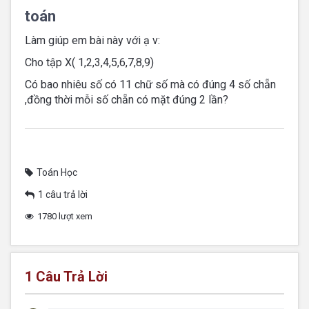
toán
Làm giúp em bài này với ạ v:
Cho tập X( 1,2,3,4,5,6,7,8,9)
Có bao nhiêu số có 11 chữ số mà có đúng 4 số chẵn
,đồng thời mỗi số chẵn có mặt đúng 2 lần?
Toán Học
1 câu trả lời
1780 lượt xem
1
Câu Trả Lời