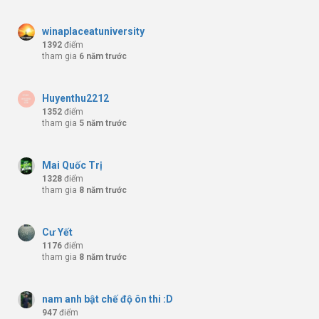
winaplaceatuniversity
1392
điểm
tham gia
6 năm trước
Huyenthu2212
1352
điểm
tham gia
5 năm trước
Mai Quốc Trị
1328
điểm
tham gia
8 năm trước
Cư Yết
1176
điểm
tham gia
8 năm trước
nam anh bật chế độ ôn thi :D
947
điểm