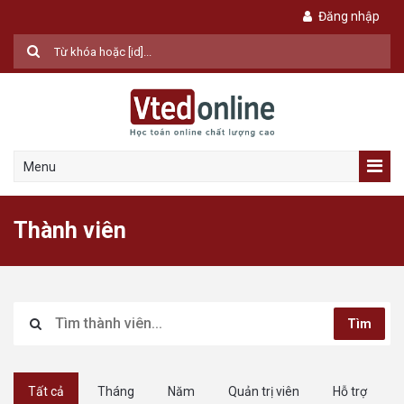
Đăng nhập
Menu
Thành viên
Tìm
Tất cả
Tháng
Năm
Quản trị viên
Hỗ trợ