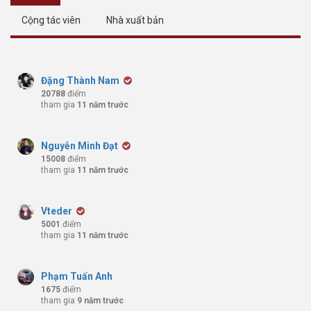
Cộng tác viên
Nhà xuất bản
Đặng Thành Nam
20788
điểm
tham gia
11 năm trước
Nguyễn Minh Đạt
15008
điểm
tham gia
11 năm trước
Vteder
5001
điểm
tham gia
11 năm trước
Phạm Tuấn Anh
1675
điểm
tham gia
9 năm trước