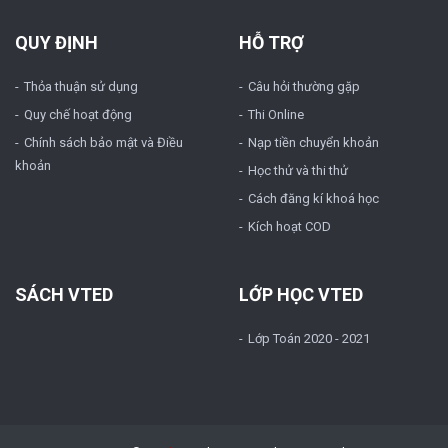
QUY ĐỊNH
HỖ TRỢ
Thỏa thuận sử dụng
Câu hỏi thường gặp
Quy chế hoạt động
Thi Online
Chính sách bảo mật và Điều
Nạp tiền chuyển khoản
khoản
Học thử và thi thử
Cách đăng kí khoá học
Kích hoạt COD
SÁCH VTED
LỚP HỌC VTED
Lớp Toán 2020 - 2021