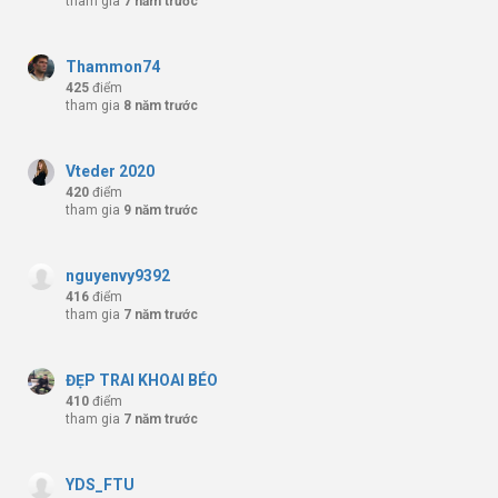
tham gia
7 năm trước
Thammon74
425
điểm
tham gia
8 năm trước
Vteder 2020
420
điểm
tham gia
9 năm trước
nguyenvy9392
416
điểm
tham gia
7 năm trước
ĐẸP TRAI KHOAI BÉO
410
điểm
tham gia
7 năm trước
YDS_FTU