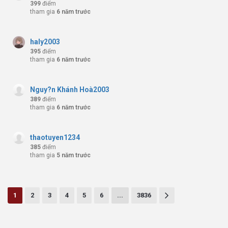
399
điểm
tham gia
6 năm trước
haly2003
395
điểm
tham gia
6 năm trước
Nguy?n Khánh Hoà2003
389
điểm
tham gia
6 năm trước
thaotuyen1234
385
điểm
tham gia
5 năm trước
1
2
3
4
5
6
...
3836