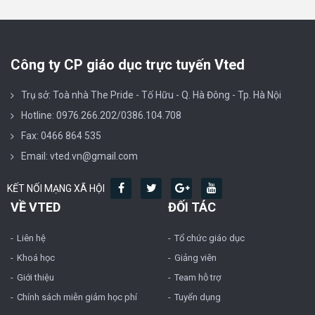
Công ty CP giáo dục trực tuyến Vted
Trụ sở: Toà nhà The Pride - Tố Hữu - Q. Hà Đông - Tp. Hà Nội
Hotline: 0976.266.202/0386.104.708
Fax: 0466 864 535
Email: vted.vn@gmail.com
KẾT NỐI MẠNG XÃ HỘI
VỀ VTED
ĐỐI TÁC
Liên hệ
Tổ chức giáo dục
Khoá học
Giảng viên
Giới thiệu
Team hỗ trợ
Chính sách miễn giảm học phí
Tuyển dụng