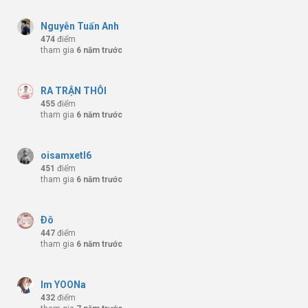
Nguyễn Tuấn Anh
474
điểm
tham gia
6 năm trước
RA TRẬN THÔI
455
điểm
tham gia
6 năm trước
oisamxetl6
451
điểm
tham gia
6 năm trước
Ðô
447
điểm
tham gia
6 năm trước
Im YOONa
432
điểm