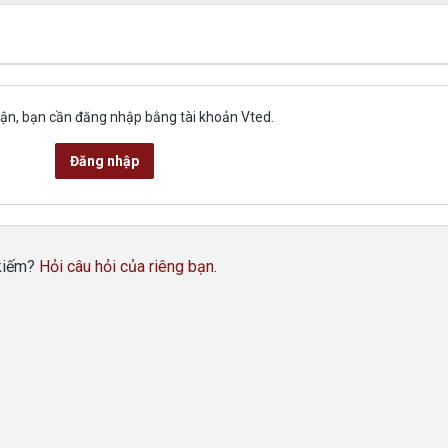
uận, bạn cần đăng nhập bằng tài khoản Vted.
Đăng nhập
 kiếm?
Hỏi câu hỏi của riêng bạn
.