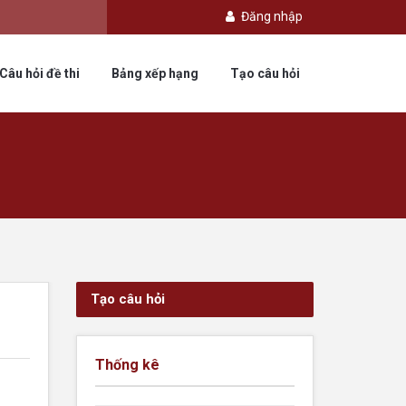
Đăng nhập
Câu hỏi đề thi
Bảng xếp hạng
Tạo câu hỏi
Tạo câu hỏi
Thống kê