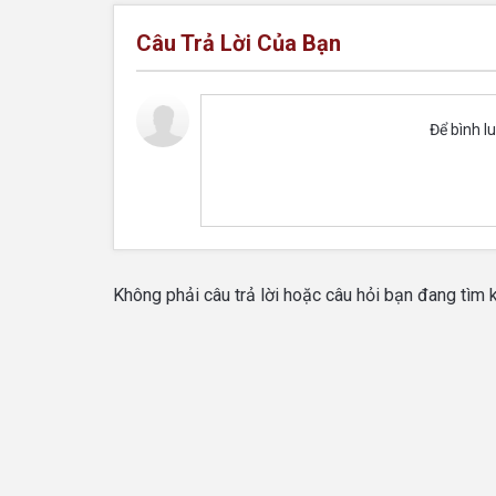
Câu Trả Lời Của Bạn
Để bình l
Không phải câu trả lời hoặc câu hỏi bạn đang tìm