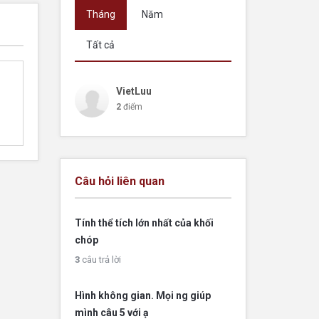
Tháng
Năm
Tất cả
VietLuu
2
điểm
Câu hỏi liên quan
Tính thể tích lớn nhất của khối
chóp
3
câu trả lời
Hình không gian. Mọi ng giúp
mình câu 5 với ạ