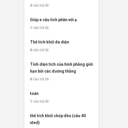
2
câu trả lời
Giúp e câu tích phân với ạ
1
câu trả lời
Thể tích khối đa diện
0
câu trả lời
Tính diện tích của hình phẳng giới
hạn bởi các đường thẳng
0
câu trả lời
toán
1
câu trả lời
thể tích khối chóp đều (câu 40
vted)