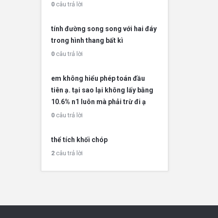
0
câu trả lời
tính đường song song với hai đáy
trong hình thang bất kì
0
câu trả lời
em không hiểu phép toán đầu
tiên ạ. tại sao lại không lấy bằng
10.6% n1 luôn mà phải trừ đi ạ
0
câu trả lời
thể tích khối chóp
2
câu trả lời