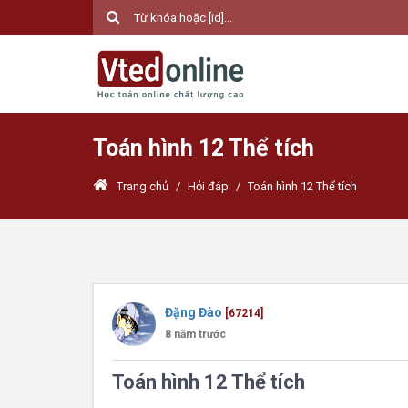
Toán hình 12 Thể tích
Trang chủ
/
Hỏi đáp
/
Toán hình 12 Thể tích
Đặng Đào
[67214]
8 năm trước
Toán hình 12 Thể tích