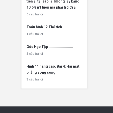
tiên ạ. tại sao lại không lấy bằng
10.6% n1 luôn mà phải trừ đi ạ
0
câu trả lời
Toán hình 12 Thể tích
1
câu trả lời
Góc Học Tập ........................
3
câu trả lời
Hình 11 nâng cao. Bài 4: Hai mặt
phẳng song song
3
câu trả lời