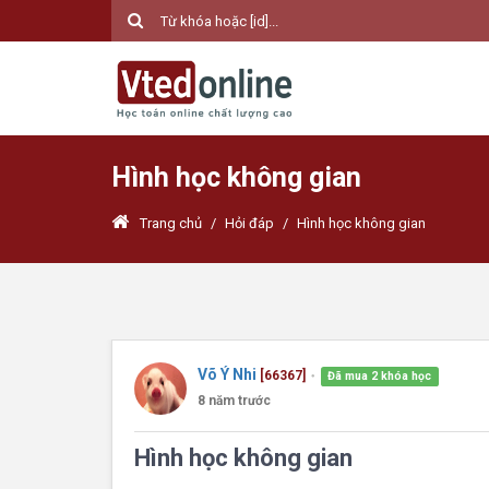
Hình học không gian
Trang chủ
/
Hỏi đáp
/
Hình học không gian
Võ Ý Nhi
[66367]
Đã mua 2 khóa học
●
8 năm trước
Hình học không gian