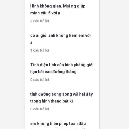
Hình không gian. Mọi ng giúp
mình câu 5 với ạ
2
câu trả lời
có ai giỏi anh không kèm em với
ạ
1
câu trả lời
Tính diện tích của hình phẳng giới
hạn bởi các đường thẳng
0
câu trả lời
tính đường song song với hai đáy
trong hình thang bất kì
0
câu trả lời
em không hiểu phép toán đầu