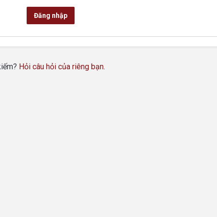
Đăng nhập
 kiếm?
Hỏi câu hỏi của riêng bạn
.