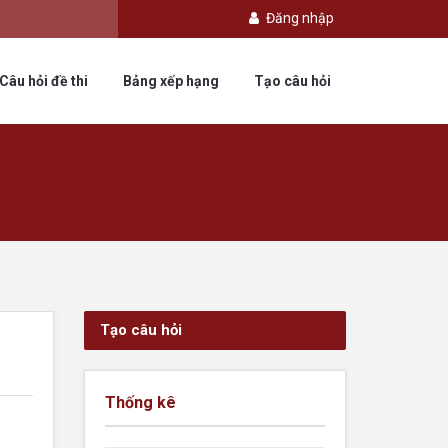
Đăng nhập
Câu hỏi đề thi
Bảng xếp hạng
Tạo câu hỏi
Tạo câu hỏi
Thống kê