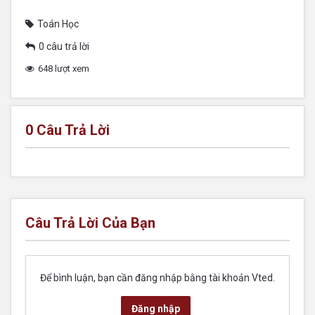
Toán Học
0 câu trả lời
648 lượt xem
0
Câu Trả Lời
Câu Trả Lời Của Bạn
Để bình luận, bạn cần đăng nhập bằng tài khoản Vted.
Đăng nhập