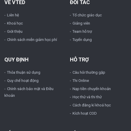
VỀ VTED
ĐỐI TÁC
Liên hệ
Tổ chức giáo dục
Khoá học
Giảng viên
Giới thiệu
Team hỗ trợ
Chính sách miễn giảm học phí
Tuyển dụng
QUY ĐỊNH
HỖ TRỢ
Thỏa thuận sử dụng
Câu hỏi thường gặp
Quy chế hoạt động
Thi Online
Chính sách bảo mật và Điều
Nạp tiền chuyển khoản
khoản
Học thử và thi thử
Cách đăng kí khoá học
Kích hoạt COD