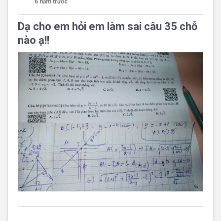
6 năm trước
Dạ cho em hỏi em làm sai câu 35 chỗ
nào ạ!!