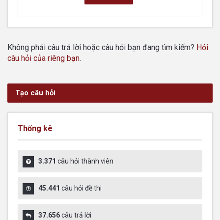
Không phải câu trả lời hoặc câu hỏi bạn đang tìm kiếm?
Hỏi
câu hỏi của riêng bạn
.
Tạo câu hỏi
Thống kê
3.371
câu hỏi thành viên
45.441
câu hỏi đề thi
37.656
câu trả lời