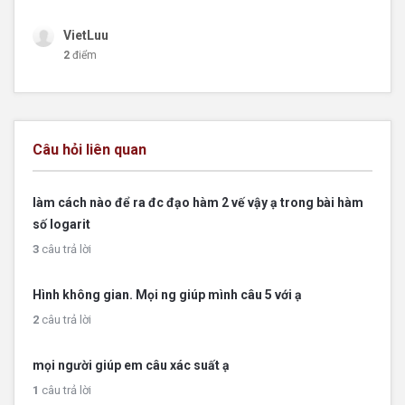
VietLuu
2
điểm
Câu hỏi liên quan
làm cách nào để ra đc đạo hàm 2 vế vậy ạ trong bài hàm
số logarit
3
câu trả lời
Hình không gian. Mọi ng giúp mình câu 5 với ạ
2
câu trả lời
mọi người giúp em câu xác suất ạ
1
câu trả lời