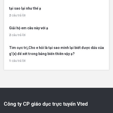
tại sao lại như thế ạ
2
câu trả lời
Giải hộ em câu này với ạ
2
câu trả lời
Tìm cực trị,Cho e hỏi là tại sao mình lại biết được dấu của
g’(x) để xét trong bảng biến thiên vậy ạ?
1
câu trả lời
Công ty CP giáo dục trực tuyến Vted