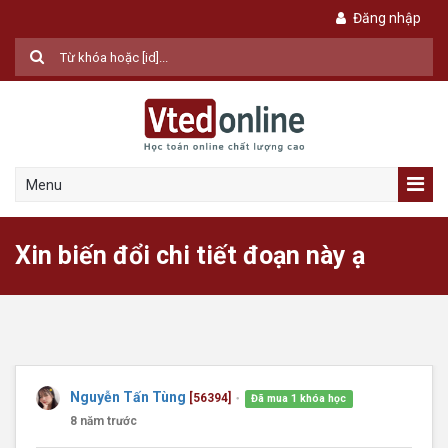
Đăng nhập
Menu
Xin biến đổi chi tiết đoạn này ạ
Nguyễn Tấn Tùng
[56394]
Đã mua 1 khóa học
●
8 năm trước