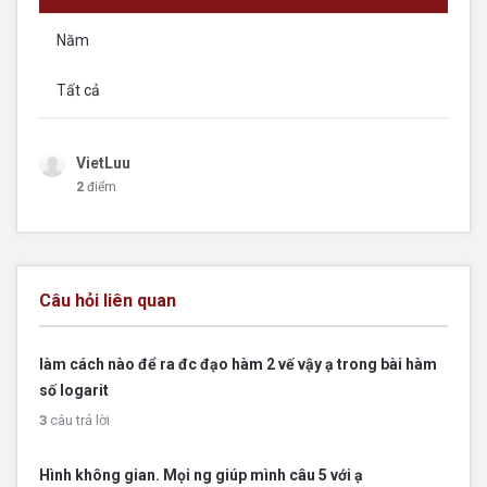
Năm
Tất cả
VietLuu
2
điểm
Câu hỏi liên quan
làm cách nào để ra đc đạo hàm 2 vế vậy ạ trong bài hàm
số logarit
3
câu trả lời
Hình không gian. Mọi ng giúp mình câu 5 với ạ