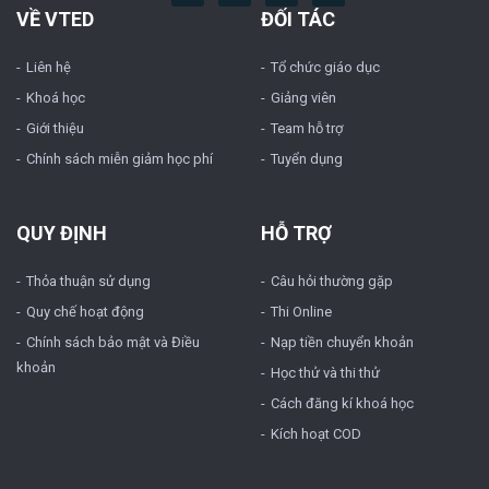
VỀ VTED
ĐỐI TÁC
Liên hệ
Tổ chức giáo dục
Khoá học
Giảng viên
Giới thiệu
Team hỗ trợ
Chính sách miễn giảm học phí
Tuyển dụng
QUY ĐỊNH
HỖ TRỢ
Thỏa thuận sử dụng
Câu hỏi thường gặp
Quy chế hoạt động
Thi Online
Chính sách bảo mật và Điều
Nạp tiền chuyển khoản
khoản
Học thử và thi thử
Cách đăng kí khoá học
Kích hoạt COD