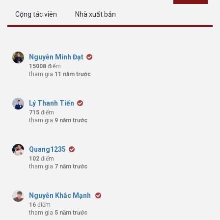
Cộng tác viên
Nhà xuất bản
Nguyễn Minh Đạt
15008
điểm
tham gia
11 năm trước
Lý Thanh Tiến
715
điểm
tham gia
9 năm trước
Quang1235
102
điểm
tham gia
7 năm trước
Nguyễn Khắc Mạnh
16
điểm
tham gia
5 năm trước