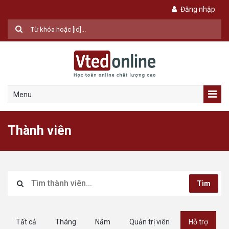
Đăng nhập
Menu
Thành viên
Tìm
Tất cả
Tháng
Năm
Quản trị viên
Hỗ trợ