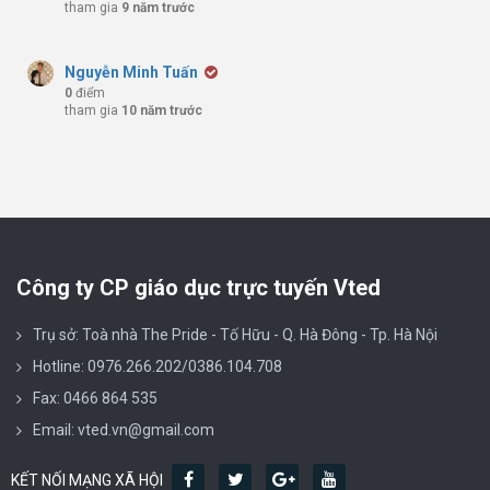
tham gia
9 năm trước
Nguyễn Minh Tuấn
0
điểm
tham gia
10 năm trước
Công ty CP giáo dục trực tuyến Vted
Trụ sở: Toà nhà The Pride - Tố Hữu - Q. Hà Đông - Tp. Hà Nội
Hotline: 0976.266.202/0386.104.708
Fax: 0466 864 535
Email: vted.vn@gmail.com
KẾT NỐI MẠNG XÃ HỘI