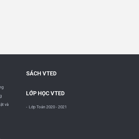
SÁCH VTED
ng
LỚP HỌC VTED
g
ật và
Lớp Toán 2020 - 2021