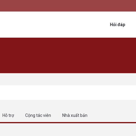
Hỏi đáp
Hỗ trợ
Cộng tác viên
Nhà xuất bản