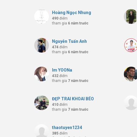
Hoàng Ngọc Nhung
490
điểm
tham gia
6 năm trước
Nguyễn Tuấn Anh
474
điểm
tham gia
6 năm trước
Im YOONa
432
điểm
tham gia
7 năm trước
ĐẸP TRAI KHOAI BÉO
410
điểm
tham gia
7 năm trước
thaotuyen1234
385
điểm