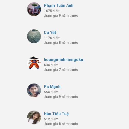
Phạm Tuấn Anh
1675
điểm
tham gia
9 năm trước
Cư Yết
1176
điểm
tham gia
8 năm trước
hoangminhhiengoku
634
điểm
tham gia
7 năm trước
Ps Mạnh
554
điểm
tham gia
9 năm trước
Hàn Tiểu Tuệ
512
điểm
tham gia
8 năm trước