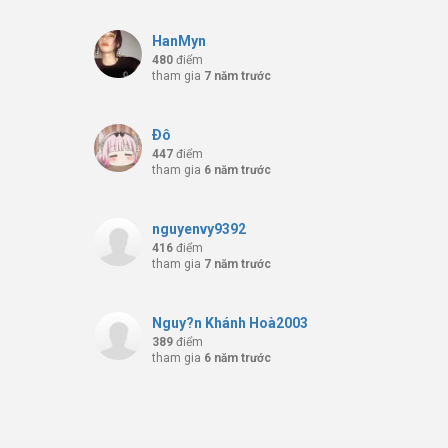
HanMyn
480
điểm
tham gia
7 năm trước
Ðô
447
điểm
tham gia
6 năm trước
nguyenvy9392
416
điểm
tham gia
7 năm trước
Nguy?n Khánh Hoà2003
389
điểm
tham gia
6 năm trước