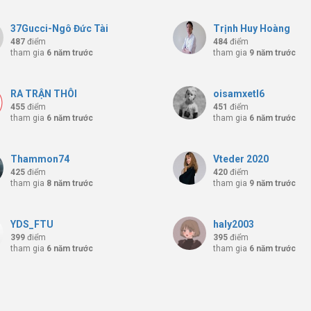
37Gucci-Ngô Đức Tài
Trịnh Huy Hoàng
487
điểm
484
điểm
tham gia
6 năm trước
tham gia
9 năm trước
RA TRẬN THÔI
oisamxetl6
455
điểm
451
điểm
tham gia
6 năm trước
tham gia
6 năm trước
Thammon74
Vteder 2020
425
điểm
420
điểm
tham gia
8 năm trước
tham gia
9 năm trước
YDS_FTU
haly2003
399
điểm
395
điểm
tham gia
6 năm trước
tham gia
6 năm trước