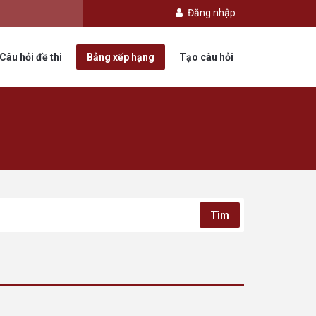
Đăng nhập
Câu hỏi đề thi
Bảng xếp hạng
Tạo câu hỏi
Tìm