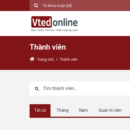
Thành viên
Trang chủ
/
Thành viên
Tất cả
Tháng
Năm
Quản trị viên