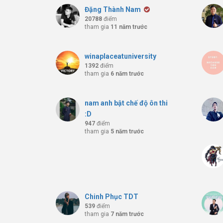
Đặng Thành Nam
20788
điểm
tham gia
11 năm trước
winaplaceatuniversity
1392
điểm
tham gia
6 năm trước
nam anh bật chế độ ôn thi
:D
947
điểm
tham gia
5 năm trước
Chinh Phục TDT
539
điểm
tham gia
7 năm trước