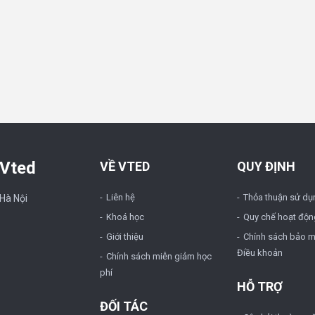
 Vted
VỀ VTED
QUY ĐỊNH
Liên hệ
Thỏa thuận sử dụ
 Hà Nội
Khoá học
Quy chế hoạt độn
Giới thiệu
Chính sách bảo m
Điều khoản
Chính sách miễn giảm học
phí
HỖ TRỢ
ĐỐI TÁC