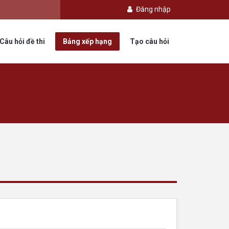
Đăng nhập
Câu hỏi đề thi
Bảng xếp hạng
Tạo câu hỏi