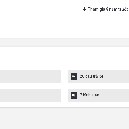
Tham gia
8 năm trước
20
câu trả lời
7
bình luận