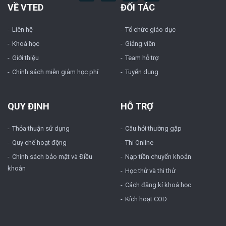
VỀ VTED
ĐỐI TÁC
Liên hệ
Tổ chức giáo dục
Khoá học
Giảng viên
Giới thiệu
Team hỗ trợ
Chính sách miễn giảm học phí
Tuyển dụng
QUY ĐỊNH
HỖ TRỢ
Thỏa thuận sử dụng
Câu hỏi thường gặp
Quy chế hoạt động
Thi Online
Chính sách bảo mật và Điều
Nạp tiền chuyển khoản
khoản
Học thử và thi thử
Cách đăng kí khoá học
Kích hoạt COD