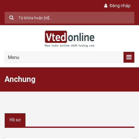
Đăng nhập
Menu
Anchung
Hồ sơ