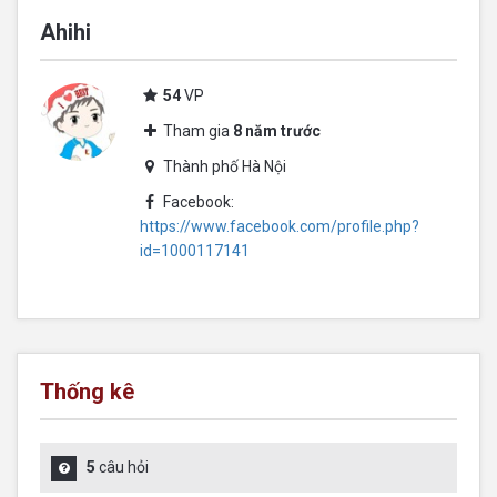
Ahihi
54
VP
Tham gia
8 năm trước
Thành phố Hà Nội
Facebook:
https://www.facebook.com/profile.php?
id=1000117141
Thống kê
5
câu hỏi