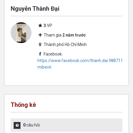
Nguyễn Thành Đại
3
VP
Tham gia
2 năm trước
Thành phố Hồ Chí Minh
Facebook:
https://www.facebook.com/thanh.dai.9887117?
mibexti
Thống kê
0
câu hỏi