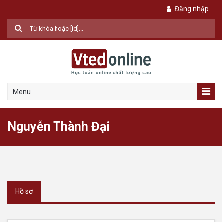
Đăng nhập
Menu
Nguyễn Thành Đại
Hồ sơ