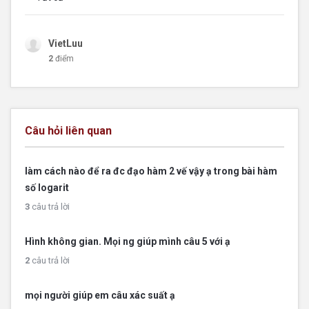
VietLuu
2
điểm
Câu hỏi liên quan
làm cách nào để ra đc đạo hàm 2 vế vậy ạ trong bài hàm
số logarit
3
câu trả lời
Hình không gian. Mọi ng giúp mình câu 5 với ạ
2
câu trả lời
mọi người giúp em câu xác suất ạ