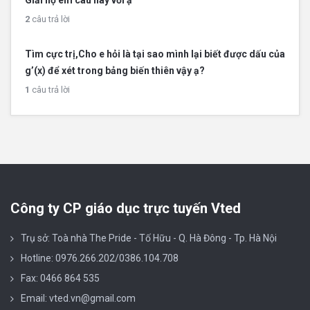
2
câu trả lời
Tìm cực trị,Cho e hỏi là tại sao mình lại biết được dấu của
g’(x) để xét trong bảng biến thiên vậy ạ?
1
câu trả lời
Công ty CP giáo dục trực tuyến Vted
Trụ sở: Toà nhà The Pride - Tố Hữu - Q. Hà Đông - Tp. Hà Nội
Hotline: 0976.266.202/0386.104.708
Fax: 0466 864 535
Email: vted.vn@gmail.com