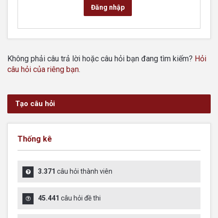
Đăng nhập
Không phải câu trả lời hoặc câu hỏi bạn đang tìm kiếm?
Hỏi
câu hỏi của riêng bạn
.
Tạo câu hỏi
Thống kê
3.371
câu hỏi thành viên
45.441
câu hỏi đề thi