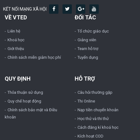
KẾT NỐI MẠNG XÃ HỘI
VỀ VTED
ĐỐI TÁC
Liên hệ
Tổ chức giáo dục
Khoá học
Giảng viên
Giới thiệu
Team hỗ trợ
Chính sách miễn giảm học phí
Tuyển dụng
QUY ĐỊNH
HỖ TRỢ
Thỏa thuận sử dụng
Câu hỏi thường gặp
Quy chế hoạt động
Thi Online
Chính sách bảo mật và Điều
Nạp tiền chuyển khoản
khoản
Học thử và thi thử
Cách đăng kí khoá học
Kích hoạt COD