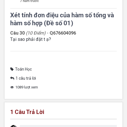
7 năm trước
Xét tính đơn điệu của hàm số tổng và
hàm số hợp (Đề số 01)
Câu 30
(10 Điểm)
-
Q676604096
Tại sao phải đặt t ạ?
Toán Học
1 câu trả lời
1089 lượt xem
1
Câu Trả Lời