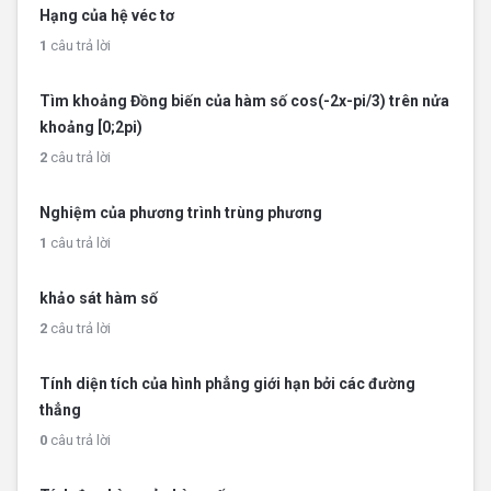
Hạng của hệ véc tơ
1
câu trả lời
Tìm khoảng Đồng biến của hàm số cos(-2x-pi/3) trên nửa
khoảng [0;2pi)
2
câu trả lời
Nghiệm của phương trình trùng phương
1
câu trả lời
khảo sát hàm số
2
câu trả lời
Tính diện tích của hình phẳng giới hạn bởi các đường
thẳng
0
câu trả lời