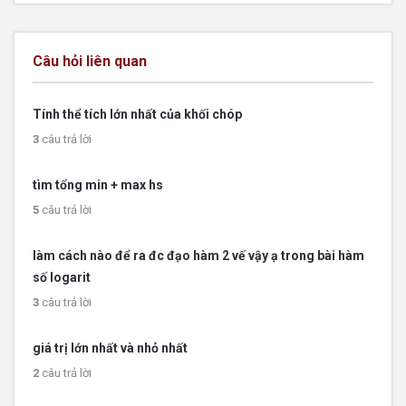
Câu hỏi liên quan
Tính thể tích lớn nhất của khối chóp
3
câu trả lời
tìm tổng min + max hs
5
câu trả lời
làm cách nào để ra đc đạo hàm 2 vế vậy ạ trong bài hàm
số logarit
3
câu trả lời
giá trị lớn nhất và nhỏ nhất
2
câu trả lời