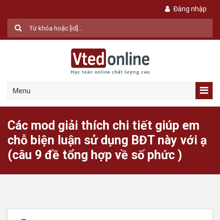
Đăng nhập
Menu
Các mod giải thích chi tiết giúp em
chỗ biện luận sử dụng BĐT này với ạ
(câu 9 đề tổng hợp về số phức )