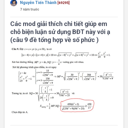
Nguyễn Tiến Thành
[69295]
7 năm trước
Các mod giải thích chi tiết giúp em
chỗ biện luận sử dụng BĐT này với ạ
(câu 9 đề tổng hợp về số phức )