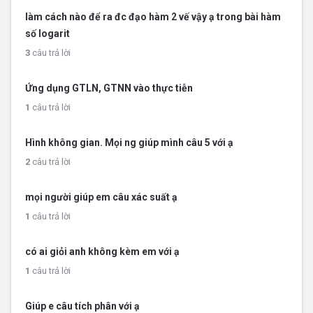
làm cách nào để ra đc đạo hàm 2 vế vậy ạ trong bài hàm
số logarit
3
câu trả lời
Ứng dụng GTLN, GTNN vào thực tiễn
1
câu trả lời
Hình không gian. Mọi ng giúp mình câu 5 với ạ
2
câu trả lời
mọi người giúp em câu xác suất ạ
1
câu trả lời
có ai giỏi anh không kèm em với ạ
1
câu trả lời
Giúp e câu tích phân với ạ