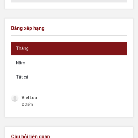
Bảng xếp hạng
Tháng
Năm
Tất cả
VietLuu
2
điểm
Câu hỏi liên quan