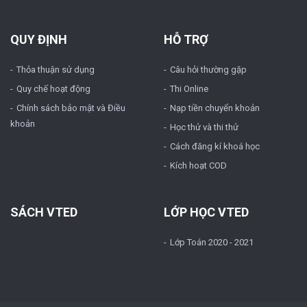
QUY ĐỊNH
HỖ TRỢ
Thỏa thuận sử dụng
Câu hỏi thường gặp
Quy chế hoạt động
Thi Online
Chính sách bảo mật và Điều
Nạp tiền chuyển khoản
khoản
Học thử và thi thử
Cách đăng kí khoá học
Kích hoạt COD
SÁCH VTED
LỚP HỌC VTED
Lớp Toán 2020 - 2021