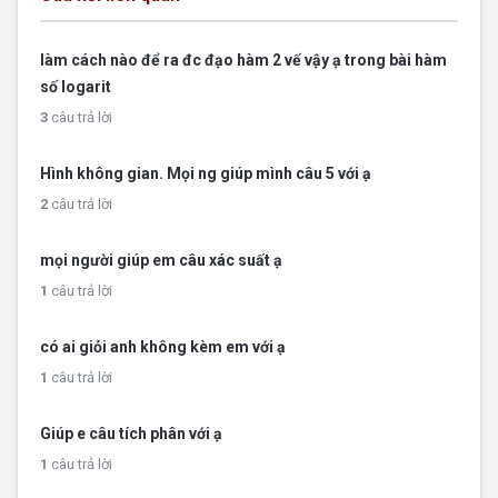
làm cách nào để ra đc đạo hàm 2 vế vậy ạ trong bài hàm
số logarit
3
câu trả lời
Hình không gian. Mọi ng giúp mình câu 5 với ạ
2
câu trả lời
mọi người giúp em câu xác suất ạ
1
câu trả lời
có ai giỏi anh không kèm em với ạ
1
câu trả lời
Giúp e câu tích phân với ạ
1
câu trả lời