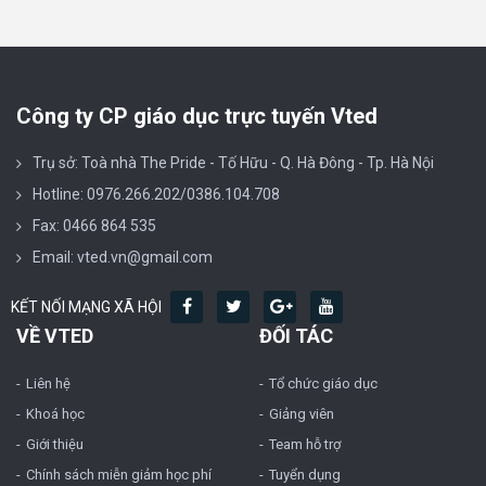
Công ty CP giáo dục trực tuyến Vted
Trụ sở: Toà nhà The Pride - Tố Hữu - Q. Hà Đông - Tp. Hà Nội
Hotline: 0976.266.202/0386.104.708
Fax: 0466 864 535
Email: vted.vn@gmail.com
KẾT NỐI MẠNG XÃ HỘI
VỀ VTED
ĐỐI TÁC
Liên hệ
Tổ chức giáo dục
Khoá học
Giảng viên
Giới thiệu
Team hỗ trợ
Chính sách miễn giảm học phí
Tuyển dụng