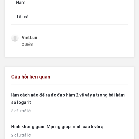
Năm
Tất cả
VietLuu
2
điểm
Câu hỏi liên quan
làm cách nào để ra đc đạo hàm 2 vế vậy ạ trong bài hàm
số logarit
3
câu trả lời
Hình không gian. Mọi ng giúp mình câu 5 với ạ
2
câu trả lời