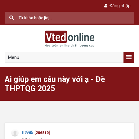
Đăng nhập
Menu
Ai giúp em câu này với ạ - Đề
THPTQG 2025
tlt985
[206810]