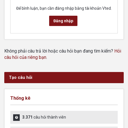
Để bình luận, bạn cần đăng nhập bằng tài khoản Vted.
Đăng nhập
Không phải câu trả lời hoặc câu hỏi bạn đang tìm kiếm?
Hỏi
câu hỏi của riêng bạn
.
Tạo câu hỏi
Thống kê
3.371
câu hỏi thành viên