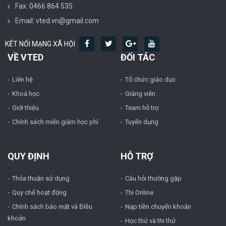
Fax: 0466 864 535
Email: vted.vn@gmail.com
KẾT NỐI MẠNG XÃ HỘI
VỀ VTED
ĐỐI TÁC
Liên hệ
Tổ chức giáo dục
Khoá học
Giảng viên
Giới thiệu
Team hỗ trợ
Chính sách miễn giảm học phí
Tuyển dụng
QUY ĐỊNH
HỖ TRỢ
Thỏa thuận sử dụng
Câu hỏi thường gặp
Quy chế hoạt động
Thi Online
Chính sách bảo mật và Điều
Nạp tiền chuyển khoản
khoản
Học thử và thi thử