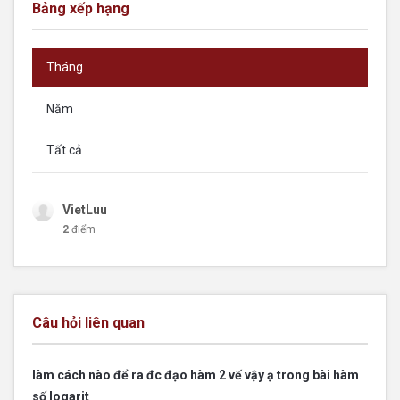
Bảng xếp hạng
Tháng
Năm
Tất cả
VietLuu
2
điểm
Câu hỏi liên quan
làm cách nào để ra đc đạo hàm 2 vế vậy ạ trong bài hàm
số logarit