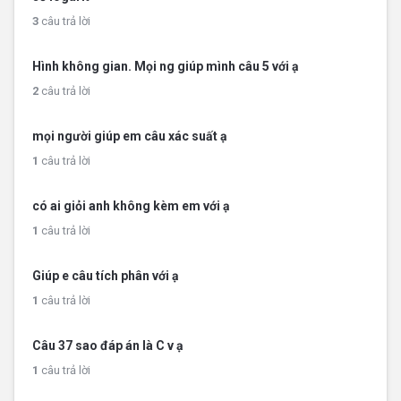
3
câu trả lời
Hình không gian. Mọi ng giúp mình câu 5 với ạ
2
câu trả lời
mọi người giúp em câu xác suất ạ
1
câu trả lời
có ai giỏi anh không kèm em với ạ
1
câu trả lời
Giúp e câu tích phân với ạ
1
câu trả lời
Câu 37 sao đáp án là C v ạ
1
câu trả lời