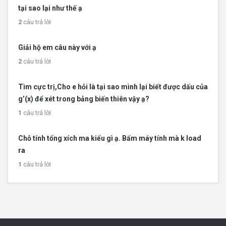
tại sao lại như thế ạ
2
câu trả lời
Giải hộ em câu này với ạ
2
câu trả lời
Tìm cực trị,Cho e hỏi là tại sao mình lại biết được dấu của
g’(x) để xét trong bảng biến thiên vậy ạ?
1
câu trả lời
Chỗ tính tổng xích ma kiểu gì ạ. Bấm máy tính mà k load
ra
1
câu trả lời