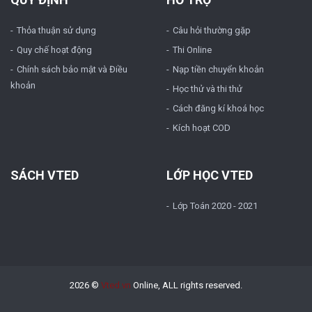
Thỏa thuận sử dụng
Câu hỏi thường gặp
Quy chế hoạt động
Thi Online
Chính sách bảo mật và Điều
Nạp tiền chuyển khoản
khoản
Học thử và thi thử
Cách đăng kí khoá học
Kích hoạt COD
SÁCH VTED
LỚP HỌC VTED
Lớp Toán 2020 - 2021
2026 ©
Vted.vn
Online, ALL rights reserved.