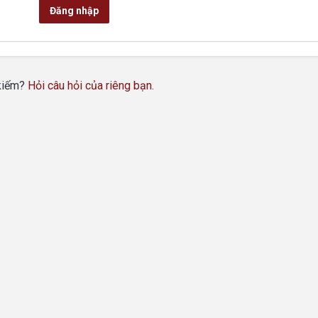
Đăng nhập
 kiếm?
Hỏi câu hỏi của riêng bạn
.