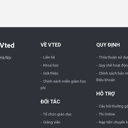
 Vted
VỀ VTED
QUY ĐỊNH
Liên hệ
Thỏa thuận sử dụ
 Hà Nội
Khoá học
Quy chế hoạt độn
Giới thiệu
Chính sách bảo m
Điều khoản
Chính sách miễn giảm học
phí
HỖ TRỢ
ĐỐI TÁC
Câu hỏi thường g
Tổ chức giáo dục
Thi Online
Giảng viên
Nạp tiền chuyển 