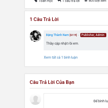
Toán Học
1 câu trả lời
805 lượt xem
1
Câu Trả Lời
Đặng Thành Nam
Publisher, Admin
[6119]
●
Thầy cập nhật rồi em.
Xem tất cả 1 bình luận
Câu Trả Lời Của Bạn
Để bình l