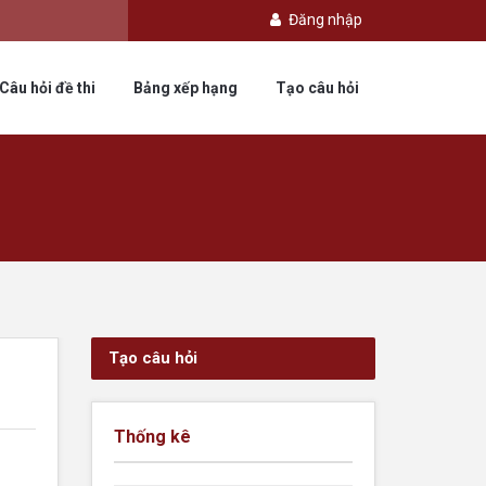
Đăng nhập
Câu hỏi đề thi
Bảng xếp hạng
Tạo câu hỏi
Tạo câu hỏi
Thống kê