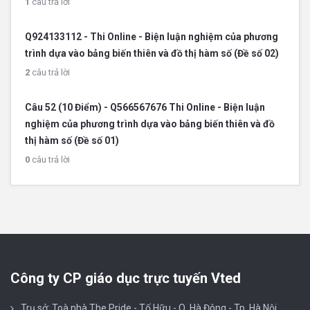
1
câu trả lời
Q924133112 - Thi Online - Biện luận nghiệm của phương
trình dựa vào bảng biến thiên và đồ thị hàm số (Đề số 02)
2
câu trả lời
Câu 52 (10 Điểm) - Q566567676 Thi Online - Biện luận
nghiệm của phương trình dựa vào bảng biến thiên và đồ
thị hàm số (Đề số 01)
0
câu trả lời
Công ty CP giáo dục trực tuyến Vted
Trụ sở: Toà nhà The Pride - Tố Hữu - Q. Hà Đông - Tp. Hà Nội