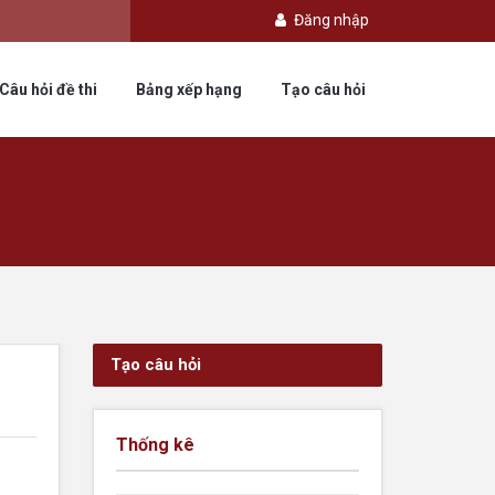
Đăng nhập
Câu hỏi đề thi
Bảng xếp hạng
Tạo câu hỏi
Tạo câu hỏi
Thống kê