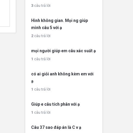
3
câu trả lời
Hình không gian. Mọi ng giúp
mình câu 5 với ạ
2
câu trả lời
mọi người giúp em câu xác suất ạ
1
câu trả lời
có ai giỏi anh không kèm em với
ạ
1
câu trả lời
Giúp e câu tích phân với ạ
1
câu trả lời
Câu 37 sao đáp án là C v ạ