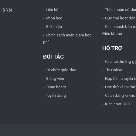
Liên hệ
Thỏa thuận sử dụ
 Hà Nội
Khoá học
Quy chế hoạt độn
Giới thiệu
Chính sách bảo m
Điều khoản
Chính sách miễn giảm học
phí
HỖ TRỢ
ĐỐI TÁC
Câu hỏi thường g
Tổ chức giáo dục
Thi Online
Giảng viên
Nạp tiền chuyển 
Team hỗ trợ
Học thử và thi thử
Tuyển dụng
Cách đăng kí kho
Kích hoạt COD