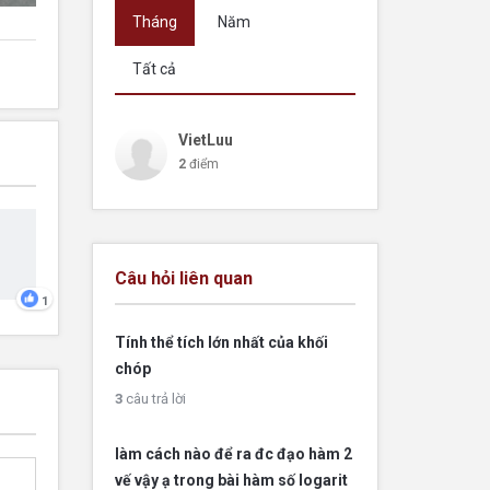
Tháng
Năm
Tất cả
VietLuu
2
điểm
Câu hỏi liên quan
1
Tính thể tích lớn nhất của khối
chóp
3
câu trả lời
làm cách nào để ra đc đạo hàm 2
vế vậy ạ trong bài hàm số logarit