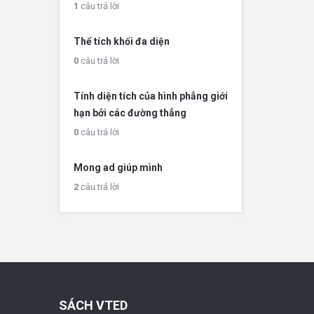
1
câu trả lời
Thể tích khối đa diện
0
câu trả lời
Tính diện tích của hình phẳng giới
hạn bởi các đường thẳng
0
câu trả lời
Mong ad giúp mình
2
câu trả lời
SÁCH VTED