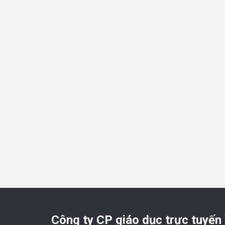
Công ty CP giáo dục trực tuyến