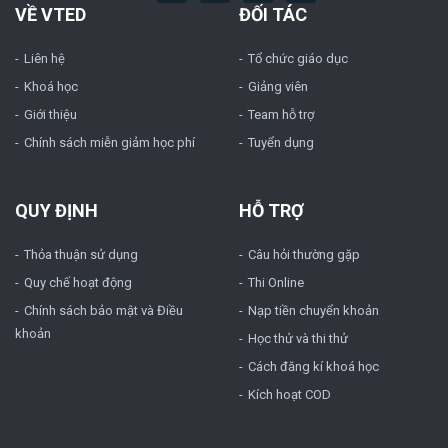
VỀ VTED
ĐỐI TÁC
Liên hệ
Tổ chức giáo dục
Khoá học
Giảng viên
Giới thiệu
Team hỗ trợ
Chính sách miễn giảm học phí
Tuyển dụng
QUY ĐỊNH
HỖ TRỢ
Thỏa thuận sử dụng
Câu hỏi thường gặp
Quy chế hoạt động
Thi Online
Chính sách bảo mật và Điều
Nạp tiền chuyển khoản
khoản
Học thử và thi thử
Cách đăng kí khoá học
Kích hoạt COD