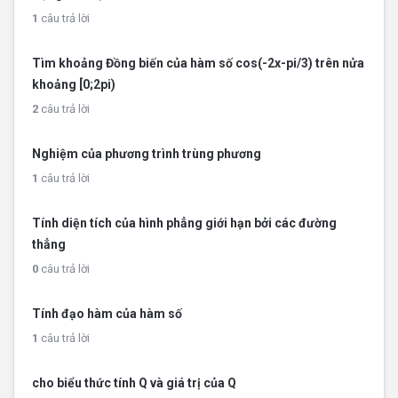
1
câu trả lời
Tìm khoảng Đồng biến của hàm số cos(-2x-pi/3) trên nửa
khoảng [0;2pi)
2
câu trả lời
Nghiệm của phương trình trùng phương
1
câu trả lời
Tính diện tích của hình phẳng giới hạn bởi các đường
thẳng
0
câu trả lời
Tính đạo hàm của hàm số
1
câu trả lời
cho biểu thức tính Q và giá trị của Q