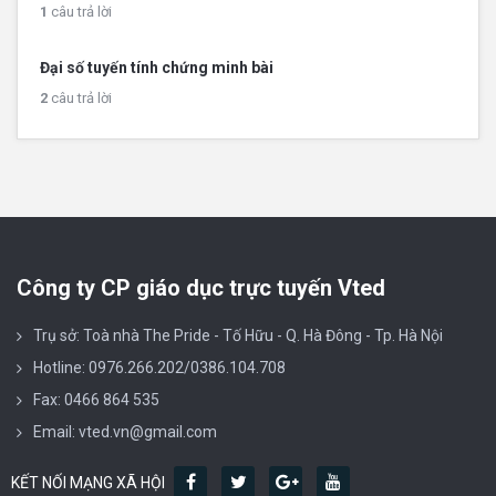
1
câu trả lời
Đại số tuyến tính chứng minh bài
2
câu trả lời
Công ty CP giáo dục trực tuyến Vted
Trụ sở: Toà nhà The Pride - Tố Hữu - Q. Hà Đông - Tp. Hà Nội
Hotline: 0976.266.202/0386.104.708
Fax: 0466 864 535
Email: vted.vn@gmail.com
KẾT NỐI MẠNG XÃ HỘI