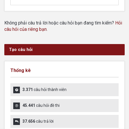
Không phải câu trả lời hoặc câu hỏi bạn đang tìm kiếm?
Hỏi
câu hỏi của riêng bạn
.
Tạo câu hỏi
Thống kê
3.371
câu hỏi thành viên
45.441
câu hỏi đề thi
37.656
câu trả lời