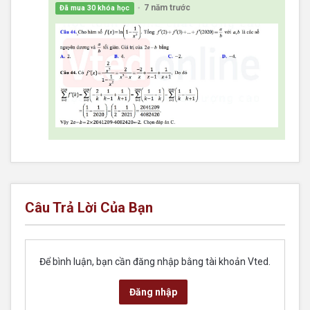
7 năm trước
Đã mua 30 khóa học
●
Câu Trả Lời Của Bạn
Để bình luận, bạn cần đăng nhập bằng tài khoản Vted.
Đăng nhập