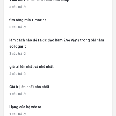
3
câu trả lời
tìm tổng min + max hs
5
câu trả lời
làm cách nào để ra đc đạo hàm 2 vế vậy ạ trong bài hàm
số logarit
3
câu trả lời
giá trị lớn nhất và nhỏ nhất
2
câu trả lời
Giá trị lớn nhất nhỏ nhất
1
câu trả lời
Hạng của hệ véc tơ
1
câu trả lời