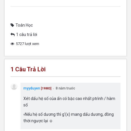
Toán Học
1 câu trả lời
5727 lượt xem
1
Câu Trả Lời
myyduyen
8 năm trước
[19883]
●
Xét dấu hệ số của ẩn có bậc cao nhất ptrình / hàm
số
▫Nếu hệ số dương thì g'(x) mang dấu dương, đồng
thời ngược lại ☺