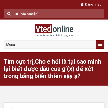
Đăng nhập
Menu
Tìm cực trị,Cho e hỏi là tại sao mình
lại biết được dấu của g’(x) để xét
trong bảng biến thiên vậy ạ?