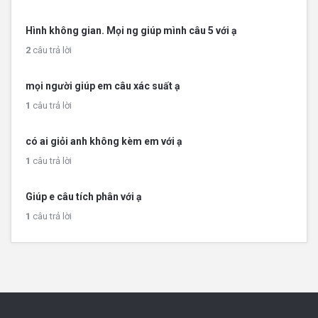
Hình không gian. Mọi ng giúp mình câu 5 với ạ
2
câu trả lời
mọi người giúp em câu xác suất ạ
1
câu trả lời
có ai giỏi anh không kèm em với ạ
1
câu trả lời
Giúp e câu tích phân với ạ
1
câu trả lời