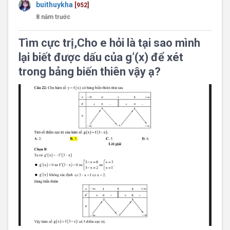
buithuykha
[952]
8 năm trước
Tìm cực trị,Cho e hỏi là tại sao mình
lại biết được dấu của g’(x) để xét
trong bảng biến thiên vậy ạ?