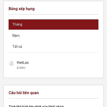
Bảng xếp hạng
Tháng
Năm
Tất cả
VietLuu
2
điểm
Câu hỏi liên quan
Tính thể tích lớn nhất của khối chóp