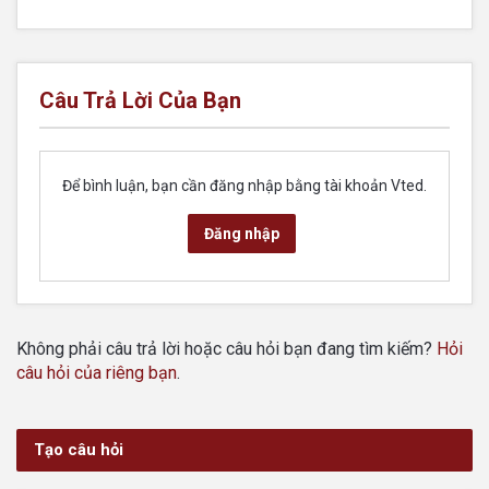
Câu Trả Lời Của Bạn
Để bình luận, bạn cần đăng nhập bằng tài khoản Vted.
Đăng nhập
Không phải câu trả lời hoặc câu hỏi bạn đang tìm kiếm?
Hỏi
câu hỏi của riêng bạn
.
Tạo câu hỏi