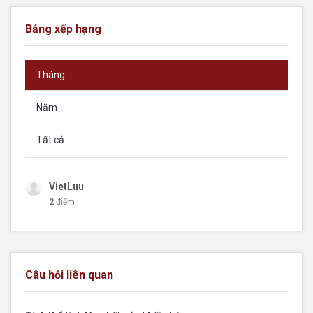
Bảng xếp hạng
Tháng
Năm
Tất cả
VietLuu
2
điểm
Câu hỏi liên quan