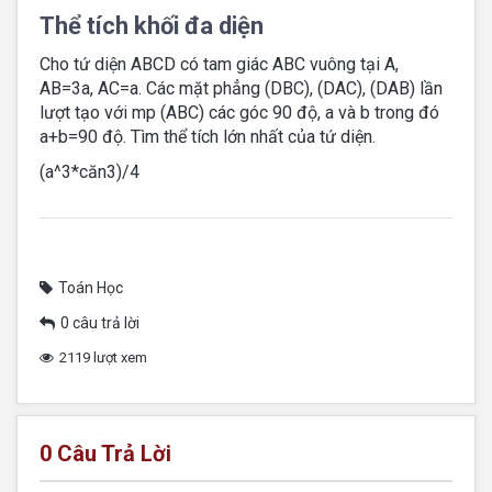
Thể tích khối đa diện
Cho tứ diện ABCD có tam giác ABC vuông tại A,
AB=3a, AC=a. Các mặt phẳng (DBC), (DAC), (DAB) lần
lượt tạo với mp (ABC) các góc 90 độ, a và b trong đó
a+b=90 độ. Tìm thể tích lớn nhất của tứ diện.
(a^3*căn3)/4
Toán Học
0 câu trả lời
2119 lượt xem
0
Câu Trả Lời