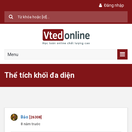
Đăng nhập
Menu
Thể tích khối đa diện
Bảo
[26308]
8 năm trước