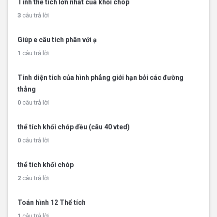
Tính thể tích lớn nhất của khối chóp
3
câu trả lời
Giúp e câu tích phân với ạ
1
câu trả lời
Tính diện tích của hình phẳng giới hạn bởi các đường
thẳng
0
câu trả lời
thể tích khối chóp đều (câu 40 vted)
0
câu trả lời
thể tích khối chóp
2
câu trả lời
Toán hình 12 Thể tích
1
câu trả lời