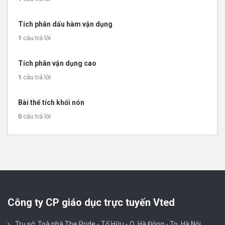
Tích phân dấu hàm vận dụng
1
câu trả lời
Tích phân vận dụng cao
1
câu trả lời
Bài thể tích khối nón
0
câu trả lời
Công ty CP giáo dục trực tuyến Vted
Trụ sở: Toà nhà The Pride - Tố Hữu - Q. Hà Đông - Tp. Hà Nội