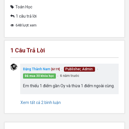
Toán Học
1 câu trả lời
648 lượt xem
1
Câu Trả Lời
Đặng Thành Nam
Publisher, Admin
[6119]
●
●
6 năm trước
Đã mua 30 khóa học
●
Em thiếu 1 điểm gần Oy và thừa 1 điểm ngoài cùng.
Xem tất cả 2 bình luận