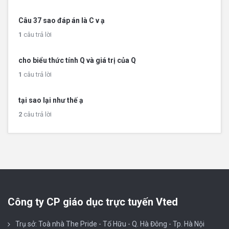
Câu 37 sao đáp án là C v ạ
1
câu trả lời
cho biểu thức tính Q và giá trị của Q
1
câu trả lời
tại sao lại như thế ạ
2
câu trả lời
Công ty CP giáo dục trực tuyến Vted
Trụ sở: Toà nhà The Pride - Tố Hữu - Q. Hà Đông - Tp. Hà Nội