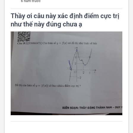
6 năm trước
Thầy ơi câu này xác định điểm cực trị
như thế này đúng chưa ạ