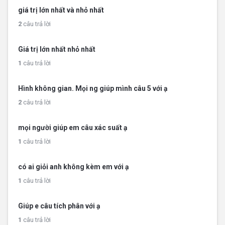
giá trị lớn nhất và nhỏ nhất
2
câu trả lời
Giá trị lớn nhất nhỏ nhất
1
câu trả lời
Hình không gian. Mọi ng giúp mình câu 5 với ạ
2
câu trả lời
mọi người giúp em câu xác suất ạ
1
câu trả lời
có ai giỏi anh không kèm em với ạ
1
câu trả lời
Giúp e câu tích phân với ạ
1
câu trả lời