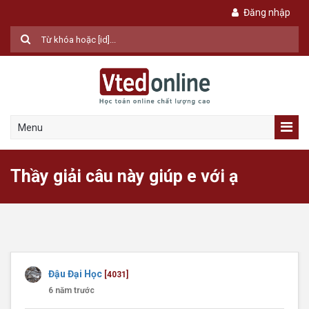
Đăng nhập
Menu
Thầy giải câu này giúp e với ạ
Đậu Đại Học
[4031]
6 năm trước