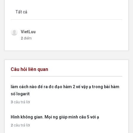
Tất cả
VietLuu
2
điểm
Câu hỏi liên quan
làm cách nào để ra đc đạo hàm 2 vế vậy ạ trong bài hàm
số logarit
3
câu trả lời
Hình không gian. Mọi ng giúp mình câu 5 với ạ
2
câu trả lời