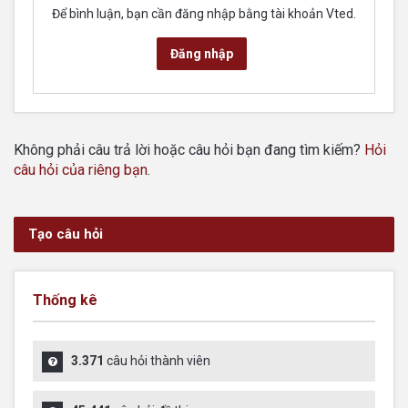
Để bình luận, bạn cần đăng nhập bằng tài khoản Vted.
Đăng nhập
Không phải câu trả lời hoặc câu hỏi bạn đang tìm kiếm?
Hỏi
câu hỏi của riêng bạn
.
Tạo câu hỏi
Thống kê
3.371
câu hỏi thành viên