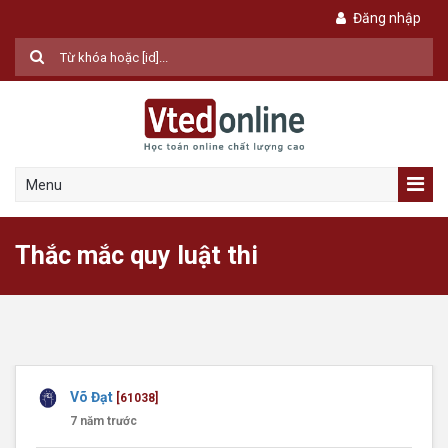
Đăng nhập
Menu
Thắc mắc quy luật thi
Võ Đạt
[61038]
7 năm trước