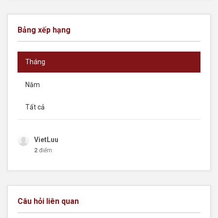
Bảng xếp hạng
Tháng
Năm
Tất cả
VietLuu
2
điểm
Câu hỏi liên quan