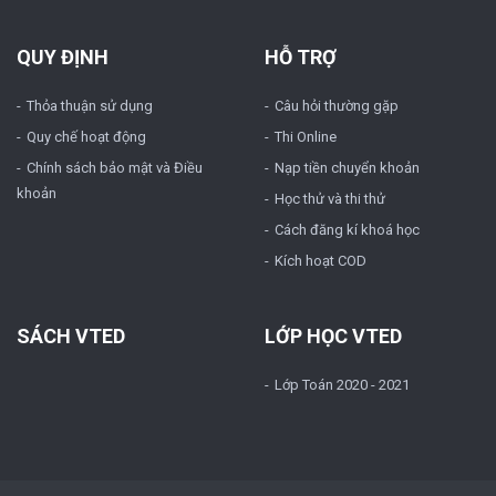
QUY ĐỊNH
HỖ TRỢ
Thỏa thuận sử dụng
Câu hỏi thường gặp
Quy chế hoạt động
Thi Online
Chính sách bảo mật và Điều
Nạp tiền chuyển khoản
khoản
Học thử và thi thử
Cách đăng kí khoá học
Kích hoạt COD
SÁCH VTED
LỚP HỌC VTED
Lớp Toán 2020 - 2021