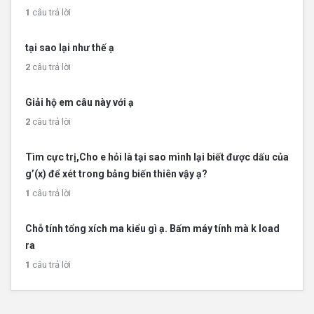
1
câu trả lời
tại sao lại như thế ạ
2
câu trả lời
Giải hộ em câu này với ạ
2
câu trả lời
Tìm cực trị,Cho e hỏi là tại sao mình lại biết được dấu của
g’(x) để xét trong bảng biến thiên vậy ạ?
1
câu trả lời
Chỗ tính tổng xích ma kiểu gì ạ. Bấm máy tính mà k load
ra
1
câu trả lời