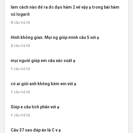
làm cách nào để ra đc đạo hàm 2 vế vậy ạ trong bài hàm
số logarit
3
câu trả lời
Hình không gian. Mọi ng giúp mình câu 5 với ạ
2
câu trả lời
mọi người giúp em câu xác suất ạ
1
câu trả lời
có ai giỏi anh không kèm em với ạ
1
câu trả lời
Giúp e câu tích phân với ạ
1
câu trả lời
Câu 37 sao đáp án là C v ạ