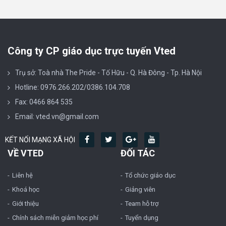
Công ty CP giáo dục trực tuyến Vted
Trụ sở: Toà nhà The Pride - Tố Hữu - Q. Hà Đông - Tp. Hà Nội
Hotline: 0976.266.202/0386.104.708
Fax: 0466 864 535
Email: vted.vn@gmail.com
KẾT NỐI MẠNG XÃ HỘI
VỀ VTED
ĐỐI TÁC
Liên hệ
Tổ chức giáo dục
Khoá học
Giảng viên
Giới thiệu
Team hỗ trợ
Chính sách miễn giảm học phí
Tuyển dụng