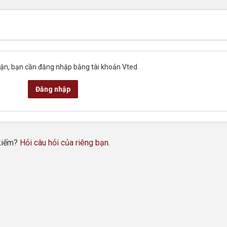
uận, bạn cần đăng nhập bằng tài khoản Vted.
Đăng nhập
 kiếm?
Hỏi câu hỏi của riêng bạn
.