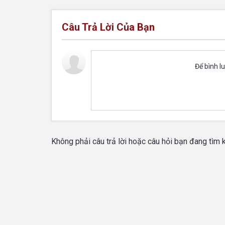
Câu Trả Lời Của Bạn
Để bình l
Không phải câu trả lời hoặc câu hỏi bạn đang tìm