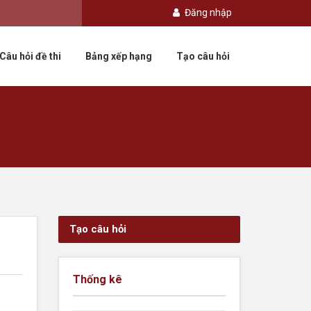
Đăng nhập
Câu hỏi đề thi
Bảng xếp hạng
Tạo câu hỏi
Tạo câu hỏi
Thống kê