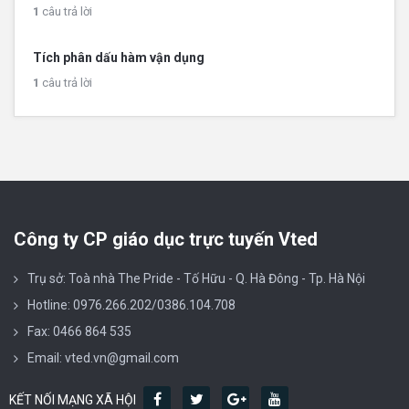
1
câu trả lời
Tích phân dấu hàm vận dụng
1
câu trả lời
Công ty CP giáo dục trực tuyến Vted
Trụ sở: Toà nhà The Pride - Tố Hữu - Q. Hà Đông - Tp. Hà Nội
Hotline: 0976.266.202/0386.104.708
Fax: 0466 864 535
Email: vted.vn@gmail.com
KẾT NỐI MẠNG XÃ HỘI