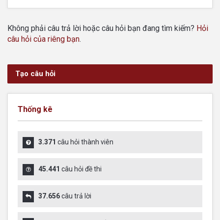
Không phải câu trả lời hoặc câu hỏi bạn đang tìm kiếm?
Hỏi
câu hỏi của riêng bạn
.
Tạo câu hỏi
Thống kê
3.371
câu hỏi thành viên
45.441
câu hỏi đề thi
37.656
câu trả lời