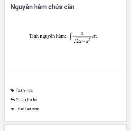
Nguyên hàm chứa căn
Toán Học
2 câu trả lời
1536 lượt xem