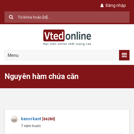
Đăng nhập
Menu
Nguyên hàm chứa căn
kanorkant
[66280]
7 năm trước