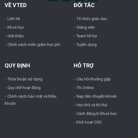
VỀ VTED
ĐỐI TÁC
Liên hệ
Tổ chức giáo dục
Khoá học
Giảng viên
Giới thiệu
Team hỗ trợ
Chính sách miễn giảm học phí
Tuyển dụng
QUY ĐỊNH
HỖ TRỢ
Thỏa thuận sử dụng
Câu hỏi thường gặp
Quy chế hoạt động
Thi Online
Chính sách bảo mật và Điều
Nạp tiền chuyển khoản
khoản
Học thử và thi thử
Cách đăng kí khoá học
Kích hoạt COD