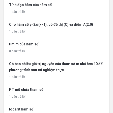
Tính đạo hàm của hàm số
1
câu trả lời
Cho hàm số y=2x/(x−1), có đồ thị (C) và điểm A(2;0)
1
câu trả lời
tìm m của hàm số
0
câu trả lời
Có bao nhiêu giá trị nguyên của tham số m nhỏ hơn 10 để
phương trình sau có nghiệm thực
1
câu trả lời
PT mũ chứa tham số
1
câu trả lời
logarit hàm số