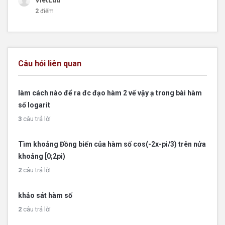
2
điểm
Câu hỏi liên quan
làm cách nào để ra đc đạo hàm 2 vế vậy ạ trong bài hàm
số logarit
3
câu trả lời
Tìm khoảng Đồng biến của hàm số cos(-2x-pi/3) trên nửa
khoảng [0;2pi)
2
câu trả lời
khảo sát hàm số
2
câu trả lời