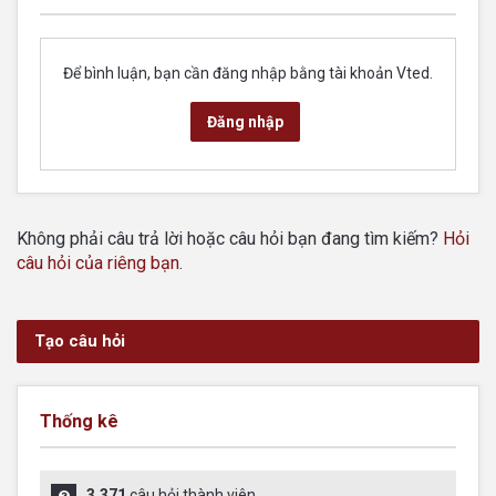
Để bình luận, bạn cần đăng nhập bằng tài khoản Vted.
Đăng nhập
Không phải câu trả lời hoặc câu hỏi bạn đang tìm kiếm?
Hỏi
câu hỏi của riêng bạn
.
Tạo câu hỏi
Thống kê
3.371
câu hỏi thành viên