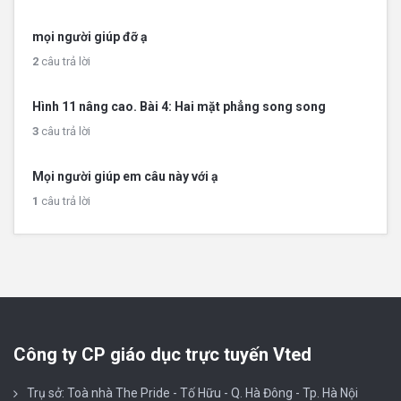
mọi người giúp đỡ ạ
2
câu trả lời
Hình 11 nâng cao. Bài 4: Hai mặt phẳng song song
3
câu trả lời
Mọi người giúp em câu này với ạ
1
câu trả lời
Công ty CP giáo dục trực tuyến Vted
Trụ sở: Toà nhà The Pride - Tố Hữu - Q. Hà Đông - Tp. Hà Nội