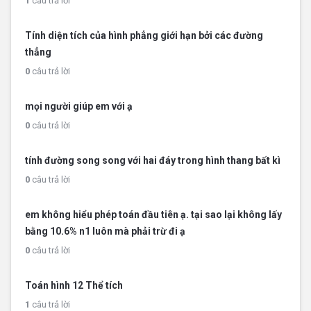
1
câu trả lời
Tính diện tích của hình phẳng giới hạn bởi các đường
thẳng
0
câu trả lời
mọi người giúp em với ạ
0
câu trả lời
tính đường song song với hai đáy trong hình thang bất kì
0
câu trả lời
em không hiểu phép toán đầu tiên ạ. tại sao lại không lấy
bằng 10.6% n1 luôn mà phải trừ đi ạ
0
câu trả lời
Toán hình 12 Thể tích
1
câu trả lời