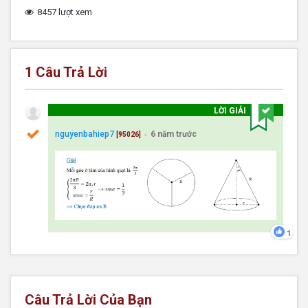
8457 lượt xem
1
Câu Trả Lời
LỜI GIẢI
nguyenbahiep7
6 năm trước
[95026]
●
1
Câu Trả Lời Của Bạn