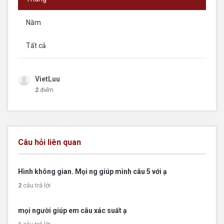
Năm
Tất cả
VietLuu
2
điểm
Câu hỏi liên quan
Hình không gian. Mọi ng giúp mình câu 5 với ạ
2
câu trả lời
mọi người giúp em câu xác suất ạ