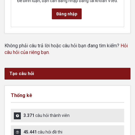
Để bình luận, bạn cần đăng nhập bằng tài khoản Vted.
Đăng nhập
Không phải câu trả lời hoặc câu hỏi bạn đang tìm kiếm?
Hỏi
câu hỏi của riêng bạn
.
Tạo câu hỏi
Thống kê
3.371
câu hỏi thành viên
45.441
câu hỏi đề thi