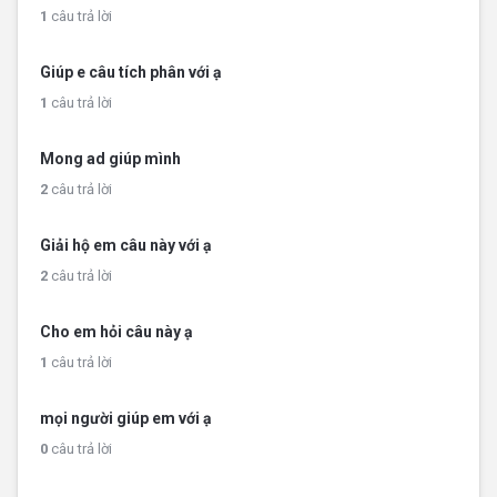
1
câu trả lời
Giúp e câu tích phân với ạ
1
câu trả lời
Mong ad giúp mình
2
câu trả lời
Giải hộ em câu này với ạ
2
câu trả lời
Cho em hỏi câu này ạ
1
câu trả lời
mọi người giúp em với ạ
0
câu trả lời