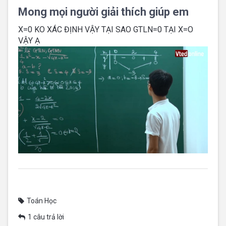
Mong mọi người giải thích giúp em
X=0 KO XÁC ĐỊNH VẬY TẠI SAO GTLN=0 TẠI X=O
VẬY Ạ
Toán Học
1 câu trả lời