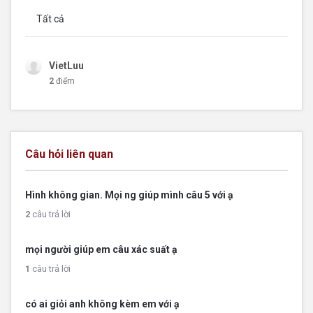
Tất cả
VietLuu
2
điểm
Câu hỏi liên quan
Hình không gian. Mọi ng giúp mình câu 5 với ạ
2
câu trả lời
mọi người giúp em câu xác suất ạ
1
câu trả lời
có ai giỏi anh không kèm em với ạ