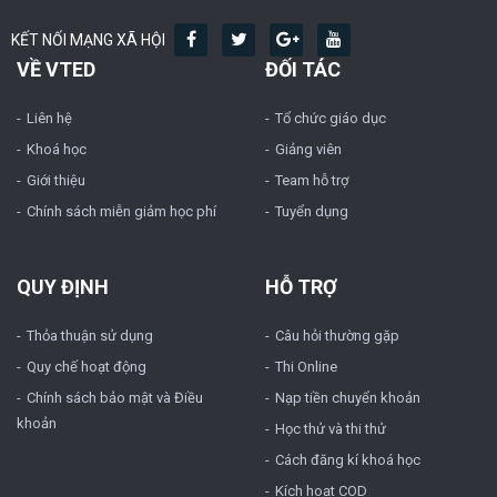
KẾT NỐI MẠNG XÃ HỘI
VỀ VTED
ĐỐI TÁC
Liên hệ
Tổ chức giáo dục
Khoá học
Giảng viên
Giới thiệu
Team hỗ trợ
Chính sách miễn giảm học phí
Tuyển dụng
QUY ĐỊNH
HỖ TRỢ
Thỏa thuận sử dụng
Câu hỏi thường gặp
Quy chế hoạt động
Thi Online
Chính sách bảo mật và Điều
Nạp tiền chuyển khoản
khoản
Học thử và thi thử
Cách đăng kí khoá học
Kích hoạt COD