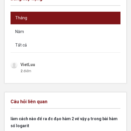
Tháng
Năm
Tất cả
VietLuu
2
điểm
Câu hỏi liên quan
làm cách nào để ra đc đạo hàm 2 vế vậy ạ trong bài hàm
số logarit