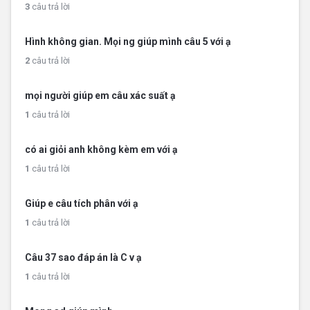
3
câu trả lời
Hình không gian. Mọi ng giúp mình câu 5 với ạ
2
câu trả lời
mọi người giúp em câu xác suất ạ
1
câu trả lời
có ai giỏi anh không kèm em với ạ
1
câu trả lời
Giúp e câu tích phân với ạ
1
câu trả lời
Câu 37 sao đáp án là C v ạ
1
câu trả lời