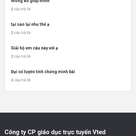
Mong ad giúp mình
2
câu trả lời
tại sao lại như thế ạ
2
câu trả lời
Giải hộ em câu này với ạ
2
câu trả lời
Đại số tuyến tính chứng minh bài
2
câu trả lời
Công ty CP giáo dục trực tuyến Vted