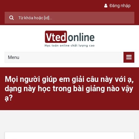
Đăng nhập
Menu
Mọi người giúp em giải câu này với ạ,
dạng này học trong bài giảng nào vậy
ạ?