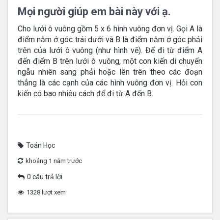
Mọi người giúp em bài này với ạ.
Cho lưới ô vuông gồm 5 x 6 hình vuông đơn vị. Gọi A là
điểm nằm ở góc trái dưới và B là điểm nằm ở góc phải
trên của lưới ô vuông (như hình vẽ). Để đi từ điểm A
đến điểm B trên lưới ô vuông, một con kiến di chuyển
ngẫu nhiên sang phải hoặc lên trên theo các đoạn
thẳng là các cạnh của các hình vuông đơn vị. Hỏi con
kiến có bao nhiêu cách để đi từ A đến B.
Toán Học
khoảng 1 năm trước
0 câu trả lời
1328 lượt xem