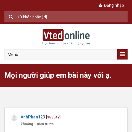
Đăng nhập
Menu
Mọi người giúp em bài này với ạ.
AnhPhan123
[183542]
khoảng 1 năm trước