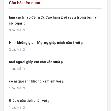
Câu hỏi liên quan
làm cách nào để ra đc đạo hàm 2 vế vậy ạ trong bài hàm
số logarit
3
câu trả lời
Hình không gian. Mọi ng giúp mình câu 5 với ạ
2
câu trả lời
mọi người giúp em câu xác suất ạ
1
câu trả lời
có ai giỏi anh không kèm em với ạ
1
câu trả lời
Giúp e câu tích phân với ạ
1
câu trả lời