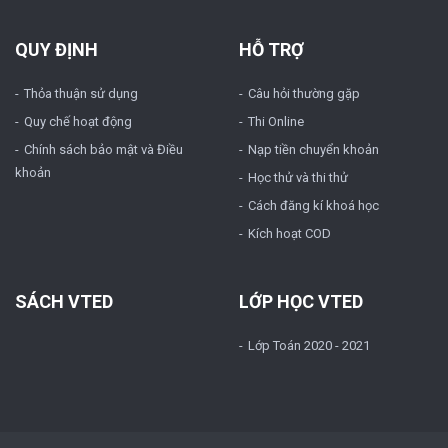
QUY ĐỊNH
HỖ TRỢ
Thỏa thuận sử dụng
Câu hỏi thường gặp
Quy chế hoạt động
Thi Online
Chính sách bảo mật và Điều
Nạp tiền chuyển khoản
khoản
Học thử và thi thử
Cách đăng kí khoá học
Kích hoạt COD
SÁCH VTED
LỚP HỌC VTED
Lớp Toán 2020 - 2021