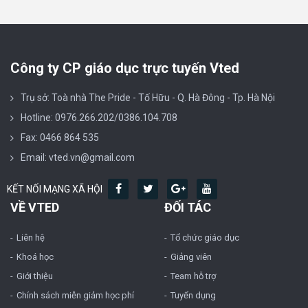
Công ty CP giáo dục trực tuyến Vted
Trụ sở: Toà nhà The Pride - Tố Hữu - Q. Hà Đông - Tp. Hà Nội
Hotline: 0976.266.202/0386.104.708
Fax: 0466 864 535
Email: vted.vn@gmail.com
KẾT NỐI MẠNG XÃ HỘI
VỀ VTED
ĐỐI TÁC
Liên hệ
Tổ chức giáo dục
Khoá học
Giảng viên
Giới thiệu
Team hỗ trợ
Chính sách miễn giảm học phí
Tuyển dụng