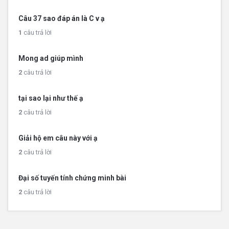
Câu 37 sao đáp án là C v ạ
1
câu trả lời
Mong ad giúp mình
2
câu trả lời
tại sao lại như thế ạ
2
câu trả lời
Giải hộ em câu này với ạ
2
câu trả lời
Đại số tuyến tính chứng minh bài
2
câu trả lời