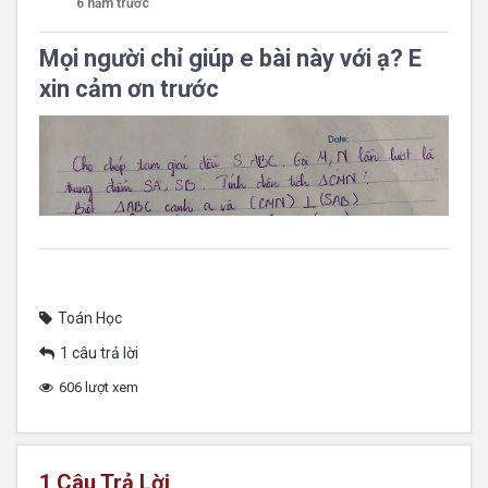
6 năm trước
Mọi người chỉ giúp e bài này với ạ? E
xin cảm ơn trước
Toán Học
1 câu trả lời
606 lượt xem
1
Câu Trả Lời