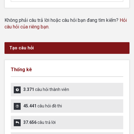
Không phải câu trả lời hoặc câu hỏi bạn đang tìm kiếm?
Hỏi
câu hỏi của riêng bạn
.
Tạo câu hỏi
Thống kê
3.371
câu hỏi thành viên
45.441
câu hỏi đề thi
37.656
câu trả lời