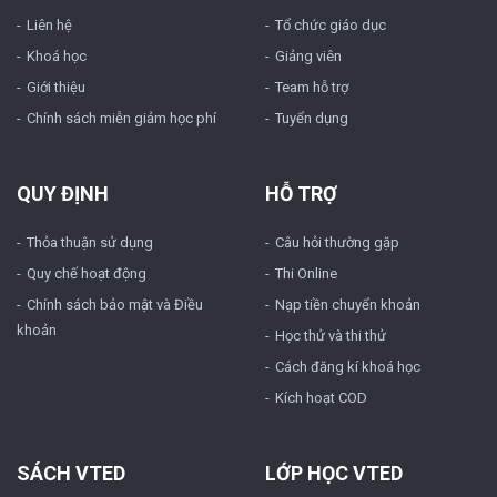
Liên hệ
Tổ chức giáo dục
Khoá học
Giảng viên
Giới thiệu
Team hỗ trợ
Chính sách miễn giảm học phí
Tuyển dụng
QUY ĐỊNH
HỖ TRỢ
Thỏa thuận sử dụng
Câu hỏi thường gặp
Quy chế hoạt động
Thi Online
Chính sách bảo mật và Điều
Nạp tiền chuyển khoản
khoản
Học thử và thi thử
Cách đăng kí khoá học
Kích hoạt COD
SÁCH VTED
LỚP HỌC VTED