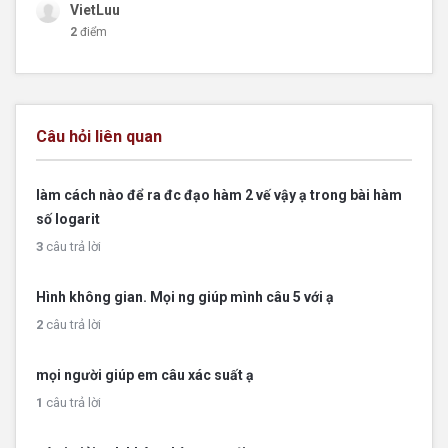
VietLuu
2
điểm
Câu hỏi liên quan
làm cách nào để ra đc đạo hàm 2 vế vậy ạ trong bài hàm
số logarit
3
câu trả lời
Hình không gian. Mọi ng giúp mình câu 5 với ạ
2
câu trả lời
mọi người giúp em câu xác suất ạ
1
câu trả lời