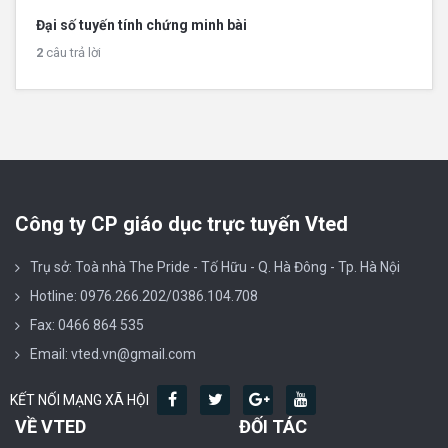
Đại số tuyến tính chứng minh bài
2
câu trả lời
Công ty CP giáo dục trực tuyến Vted
Trụ sở: Toà nhà The Pride - Tố Hữu - Q. Hà Đông - Tp. Hà Nội
Hotline: 0976.266.202/0386.104.708
Fax: 0466 864 535
Email: vted.vn@gmail.com
KẾT NỐI MẠNG XÃ HỘI
VỀ VTED
ĐỐI TÁC