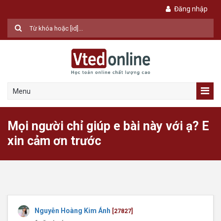
Đăng nhập
Menu
Mọi người chỉ giúp e bài này với ạ? E
xin cảm ơn trước
Nguyễn Hoàng Kim Ánh
[27827]