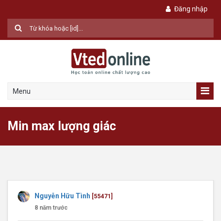
Đăng nhập
Menu
Min max lượng giác
Nguyễn Hữu Tình
[55471]
8 năm trước