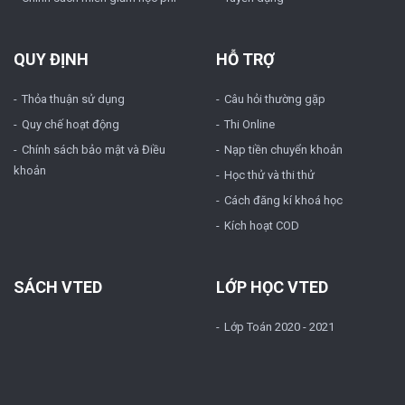
QUY ĐỊNH
HỖ TRỢ
Thỏa thuận sử dụng
Câu hỏi thường gặp
Quy chế hoạt động
Thi Online
Chính sách bảo mật và Điều
Nạp tiền chuyển khoản
khoản
Học thử và thi thử
Cách đăng kí khoá học
Kích hoạt COD
SÁCH VTED
LỚP HỌC VTED
Lớp Toán 2020 - 2021