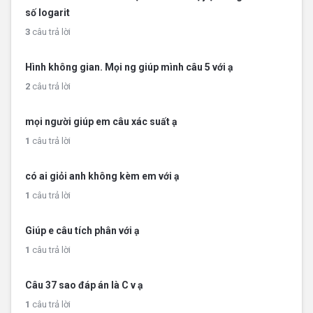
số logarit
3
câu trả lời
Hình không gian. Mọi ng giúp mình câu 5 với ạ
2
câu trả lời
mọi người giúp em câu xác suất ạ
1
câu trả lời
có ai giỏi anh không kèm em với ạ
1
câu trả lời
Giúp e câu tích phân với ạ
1
câu trả lời
Câu 37 sao đáp án là C v ạ
1
câu trả lời