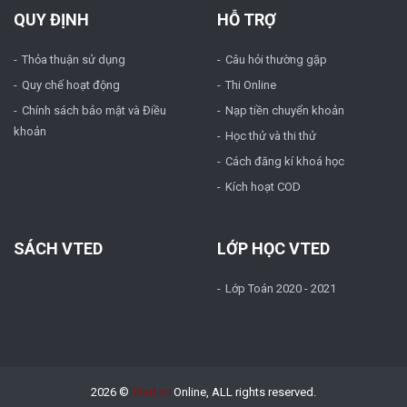
QUY ĐỊNH
HỖ TRỢ
Thỏa thuận sử dụng
Câu hỏi thường gặp
Quy chế hoạt động
Thi Online
Chính sách bảo mật và Điều
Nạp tiền chuyển khoản
khoản
Học thử và thi thử
Cách đăng kí khoá học
Kích hoạt COD
SÁCH VTED
LỚP HỌC VTED
Lớp Toán 2020 - 2021
2026 ©
Vted.vn
Online, ALL rights reserved.