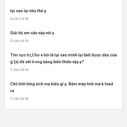
tại sao lại như thế ạ
2
câu trả lời
Giải hộ em câu này với ạ
2
câu trả lời
Tìm cực trị,Cho e hỏi là tại sao mình lại biết được dấu của
g’(x) để xét trong bảng biến thiên vậy ạ?
1
câu trả lời
Chỗ tính tổng xích ma kiểu gì ạ. Bấm máy tính mà k load
ra
1
câu trả lời