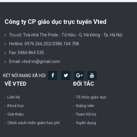
Công ty CP giáo dục trực tuyến Vted
Trụ sở: Toà nhà The Pride - Tố Hữu - Q. Hà Đông - Tp. Hà Nội
Hotline: 0976.266.202/0386.104.708
Fax: 0466 864 535
Email: vted.vn@gmail.com
KẾT NỐI MẠNG XÃ HỘI
VỀ VTED
ĐỐI TÁC
Liên hệ
Tổ chức giáo dục
Khoá học
Giảng viên
Giới thiệu
Team hỗ trợ
Chính sách miễn giảm học phí
Tuyển dụng