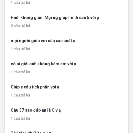
1
câu trả lời
Hình không gian. Mọi ng giúp mình câu 5 với ạ
2
câu trả lời
mọi người giúp em câu xác suất ạ
1
câu trả lời
có ai giỏi anh không kèm em với ạ
1
câu trả lời
Giúp e câu tích phân với ạ
1
câu trả lời
Câu 37 sao đáp án là C v ạ
1
câu trả lời