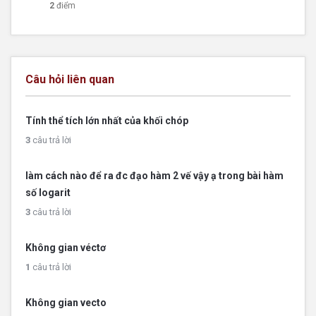
2
điểm
Câu hỏi liên quan
Tính thể tích lớn nhất của khối chóp
3
câu trả lời
làm cách nào để ra đc đạo hàm 2 vế vậy ạ trong bài hàm
số logarit
3
câu trả lời
Không gian véctơ
1
câu trả lời
Không gian vecto