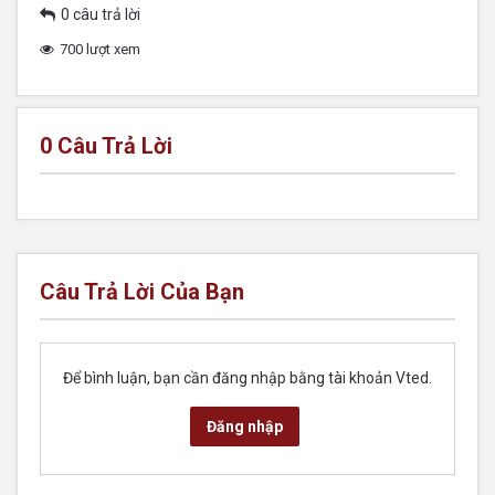
0 câu trả lời
700 lượt xem
0
Câu Trả Lời
Câu Trả Lời Của Bạn
Để bình luận, bạn cần đăng nhập bằng tài khoản Vted.
Đăng nhập