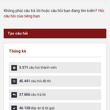
Không phải câu trả lời hoặc câu hỏi bạn đang tìm kiếm?
Hỏi
câu hỏi của riêng bạn
.
Tạo câu hỏi
Thống kê
3.371
câu hỏi thành viên
45.441
câu hỏi đề thi
37.656
câu trả lời
46.138
đáp án & lời giải