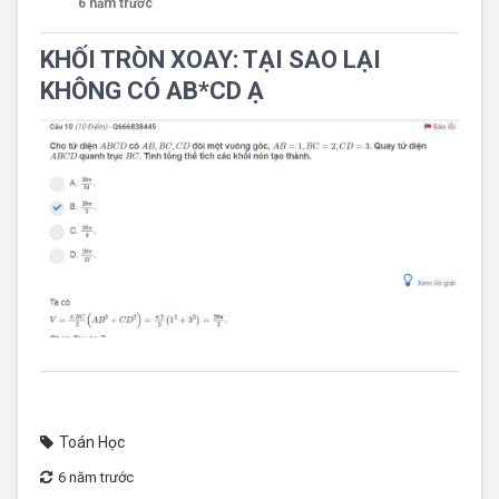
6 năm trước
KHỐI TRÒN XOAY: TẠI SAO LẠI
KHÔNG CÓ AB*CD Ạ
Toán Học
6 năm trước