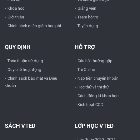
Khoá học
Giảng viên
Giới thiệu
Team hỗ trợ
Chính sách miễn giảm học phí
Tuyển dụng
QUY ĐỊNH
HỖ TRỢ
Thỏa thuận sử dụng
Câu hỏi thường gặp
Quy chế hoạt động
Thi Online
Chính sách bảo mật và Điều
Nạp tiền chuyển khoản
khoản
Học thử và thi thử
Cách đăng kí khoá học
Kích hoạt COD
SÁCH VTED
LỚP HỌC VTED
Lớp Toán 2020 - 2021