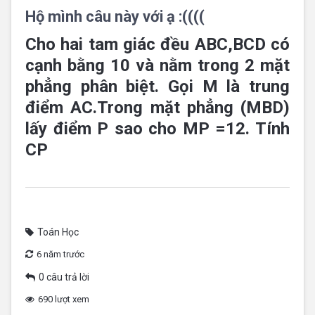
Hộ mình câu này với ạ :((((
Cho hai tam giác đều ABC,BCD có
cạnh bằng 10 và nằm trong 2 mặt
phẳng phân biệt. Gọi M là trung
điểm AC.Trong mặt phẳng (MBD)
lấy điểm P sao cho MP =12. Tính
CP
Toán Học
6 năm trước
0 câu trả lời
690 lượt xem