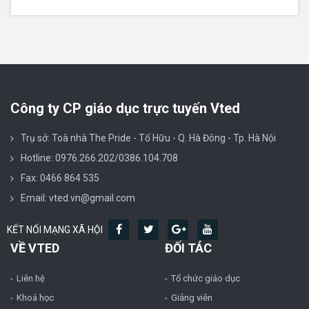
Công ty CP giáo dục trực tuyến Vted
Trụ sở: Toà nhà The Pride - Tố Hữu - Q. Hà Đông - Tp. Hà Nội
Hotline: 0976.266.202/0386.104.708
Fax: 0466 864 535
Email: vted.vn@gmail.com
KẾT NỐI MẠNG XÃ HỘI
VỀ VTED
ĐỐI TÁC
Liên hệ
Tổ chức giáo dục
Khoá học
Giảng viên