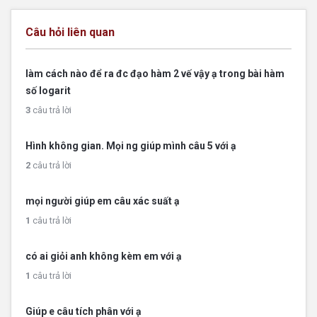
Câu hỏi liên quan
làm cách nào để ra đc đạo hàm 2 vế vậy ạ trong bài hàm
số logarit
3
câu trả lời
Hình không gian. Mọi ng giúp mình câu 5 với ạ
2
câu trả lời
mọi người giúp em câu xác suất ạ
1
câu trả lời
có ai giỏi anh không kèm em với ạ
1
câu trả lời
Giúp e câu tích phân với ạ