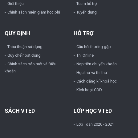
Giới thiệu
Team hỗ trợ
Chính sách miễn giảm học phí
Tuyển dụng
QUY ĐỊNH
HỖ TRỢ
Thỏa thuận sử dụng
Câu hỏi thường gặp
Quy chế hoạt động
Thi Online
Chính sách bảo mật và Điều
Nạp tiền chuyển khoản
khoản
Học thử và thi thử
Cách đăng kí khoá học
Kích hoạt COD
SÁCH VTED
LỚP HỌC VTED
Lớp Toán 2020 - 2021