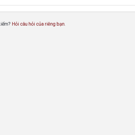
 kiếm?
Hỏi câu hỏi của riêng bạn
.