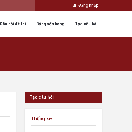
Đăng nhập
Câu hỏi đề thi
Bảng xếp hạng
Tạo câu hỏi
Tạo câu hỏi
Thống kê