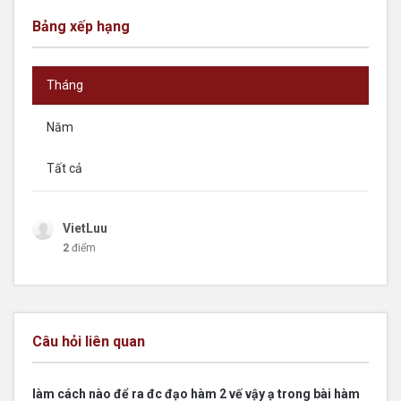
Bảng xếp hạng
Tháng
Năm
Tất cả
VietLuu
2
điểm
Câu hỏi liên quan
làm cách nào để ra đc đạo hàm 2 vế vậy ạ trong bài hàm