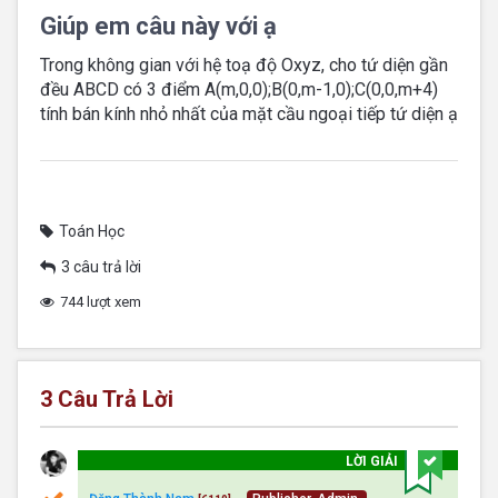
Giúp em câu này với ạ
Trong không gian với hệ toạ độ Oxyz, cho tứ diện gần
đều ABCD có 3 điểm A(m,0,0);B(0,m-1,0);C(0,0,m+4)
tính bán kính nhỏ nhất của mặt cầu ngoại tiếp tứ diện ạ
Toán Học
3 câu trả lời
744 lượt xem
3
Câu Trả Lời
LỜI GIẢI