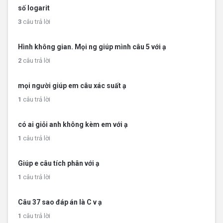
số logarit
3
câu trả lời
Hình không gian. Mọi ng giúp mình câu 5 với ạ
2
câu trả lời
mọi người giúp em câu xác suất ạ
1
câu trả lời
có ai giỏi anh không kèm em với ạ
1
câu trả lời
Giúp e câu tích phân với ạ
1
câu trả lời
Câu 37 sao đáp án là C v ạ
1
câu trả lời