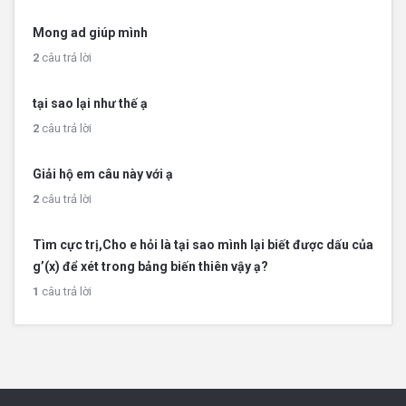
Mong ad giúp mình
2
câu trả lời
tại sao lại như thế ạ
2
câu trả lời
Giải hộ em câu này với ạ
2
câu trả lời
Tìm cực trị,Cho e hỏi là tại sao mình lại biết được dấu của
g’(x) để xét trong bảng biến thiên vậy ạ?
1
câu trả lời