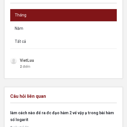
Tháng
Năm
Tất cả
VietLuu
2
điểm
Câu hỏi liên quan
làm cách nào để ra đc đạo hàm 2 vế vậy ạ trong bài hàm
số logarit