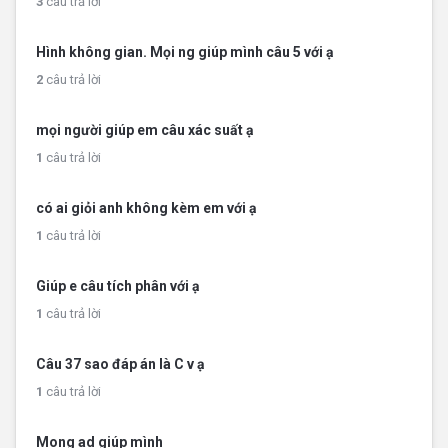
3
câu trả lời
Hình không gian. Mọi ng giúp mình câu 5 với ạ
2
câu trả lời
mọi người giúp em câu xác suất ạ
1
câu trả lời
có ai giỏi anh không kèm em với ạ
1
câu trả lời
Giúp e câu tích phân với ạ
1
câu trả lời
Câu 37 sao đáp án là C v ạ
1
câu trả lời
Mong ad giúp mình