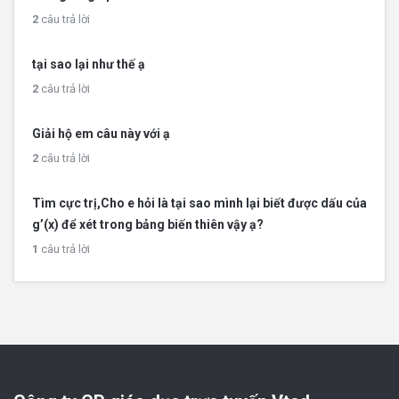
2
câu trả lời
tại sao lại như thế ạ
2
câu trả lời
Giải hộ em câu này với ạ
2
câu trả lời
Tìm cực trị,Cho e hỏi là tại sao mình lại biết được dấu của
g’(x) để xét trong bảng biến thiên vậy ạ?
1
câu trả lời