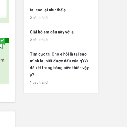
tại sao lại như thế ạ
2
câu trả lời
Giải hộ em câu này với ạ
2
câu trả lời
Tìm cực trị,Cho e hỏi là tại sao
xem
mình lại biết được dấu của g’(x)
để xét trong bảng biến thiên vậy
ạ?
1
câu trả lời