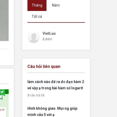
Tháng
Năm
Tất cả
VietLuu
2
điểm
Câu hỏi liên quan
làm cách nào để ra đc đạo hàm 2
vế vậy ạ trong bài hàm số logarit
3
câu trả lời
Hình không gian. Mọi ng giúp
mình câu 5 với ạ