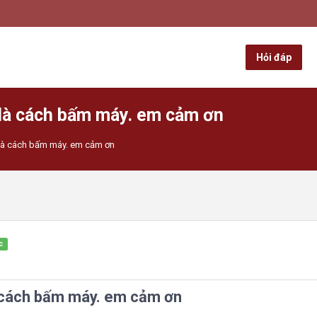
Hỏi đáp
t là cách bấm máy. em cảm ơn
t là cách bấm máy. em cảm ơn
c
là cách bấm máy. em cảm ơn