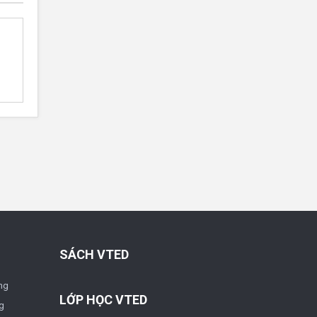
SÁCH VTED
ng
LỚP HỌC VTED
g