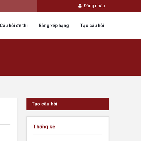
Đăng nhập
Câu hỏi đề thi
Bảng xếp hạng
Tạo câu hỏi
Tạo câu hỏi
Thống kê