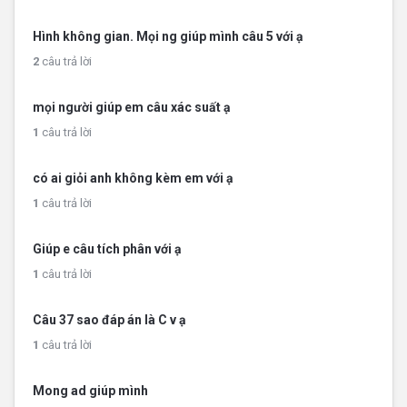
Hình không gian. Mọi ng giúp mình câu 5 với ạ
2
câu trả lời
mọi người giúp em câu xác suất ạ
1
câu trả lời
có ai giỏi anh không kèm em với ạ
1
câu trả lời
Giúp e câu tích phân với ạ
1
câu trả lời
Câu 37 sao đáp án là C v ạ
1
câu trả lời
Mong ad giúp mình