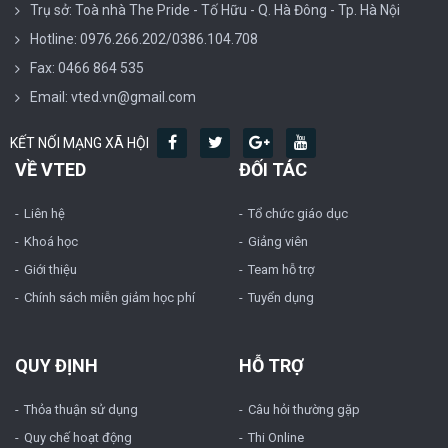
Trụ sở: Toà nhà The Pride - Tố Hữu - Q. Hà Đông - Tp. Hà Nội
Hotline: 0976.266.202/0386.104.708
Fax: 0466 864 535
Email: vted.vn@gmail.com
KẾT NỐI MẠNG XÃ HỘI
VỀ VTED
ĐỐI TÁC
Liên hệ
Tổ chức giáo dục
Khoá học
Giảng viên
Giới thiệu
Team hỗ trợ
Chính sách miễn giảm học phí
Tuyển dụng
QUY ĐỊNH
HỖ TRỢ
Thỏa thuận sử dụng
Câu hỏi thường gặp
Quy chế hoạt động
Thi Online