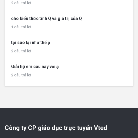
2
câu trả lời
cho biểu thức tính Q và giá trị của Q
1
câu trả lời
tại sao lại như thế ạ
2
câu trả lời
Giải hộ em câu này với ạ
2
câu trả lời
Công ty CP giáo dục trực tuyến Vted