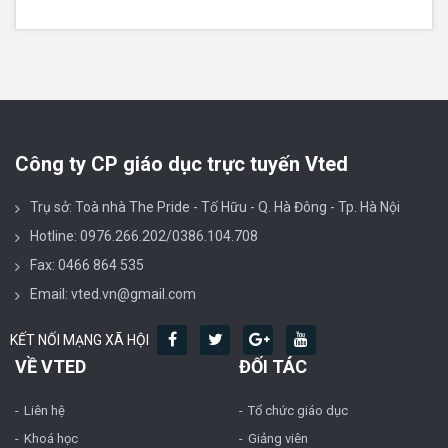
Công ty CP giáo dục trực tuyến Vted
Trụ sở: Toà nhà The Pride - Tố Hữu - Q. Hà Đông - Tp. Hà Nội
Hotline: 0976.266.202/0386.104.708
Fax: 0466 864 535
Email: vted.vn@gmail.com
KẾT NỐI MẠNG XÃ HỘI
VỀ VTED
ĐỐI TÁC
Liên hệ
Tổ chức giáo dục
Khoá học
Giảng viên