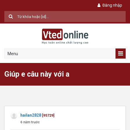
Đăng nhập
Menu
Giúp e câu này với a
hailan2828
[95729]
6 năm trước