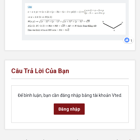
1
Câu Trả Lời Của Bạn
Để bình luận, bạn cần đăng nhập bằng tài khoản Vted.
Đăng nhập