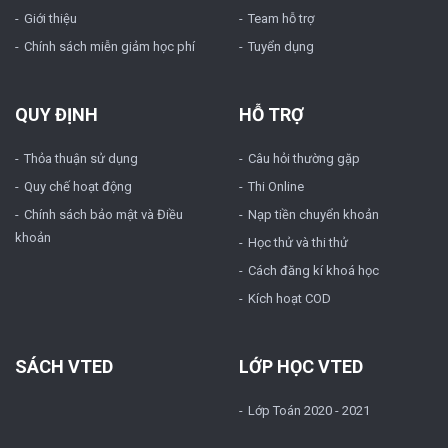
Giới thiệu
Team hỗ trợ
Chính sách miễn giảm học phí
Tuyển dụng
QUY ĐỊNH
HỖ TRỢ
Thỏa thuận sử dụng
Câu hỏi thường gặp
Quy chế hoạt động
Thi Online
Chính sách bảo mật và Điều
Nạp tiền chuyển khoản
khoản
Học thử và thi thử
Cách đăng kí khoá học
Kích hoạt COD
SÁCH VTED
LỚP HỌC VTED
Lớp Toán 2020 - 2021