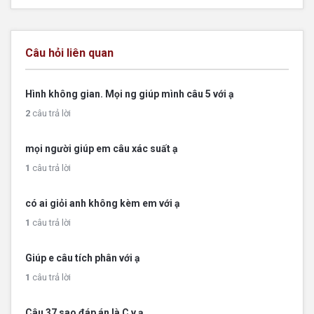
Câu hỏi liên quan
Hình không gian. Mọi ng giúp mình câu 5 với ạ
2
câu trả lời
mọi người giúp em câu xác suất ạ
1
câu trả lời
có ai giỏi anh không kèm em với ạ
1
câu trả lời
Giúp e câu tích phân với ạ
1
câu trả lời
Câu 37 sao đáp án là C v ạ