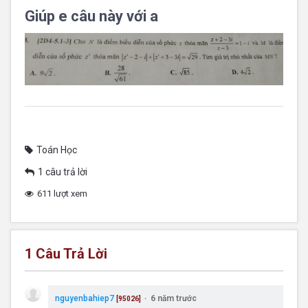
Giúp e câu này với a
Toán Học
1 câu trả lời
611 lượt xem
1
Câu Trả Lời
nguyenbahiep7
6 năm trước
[95026]
●