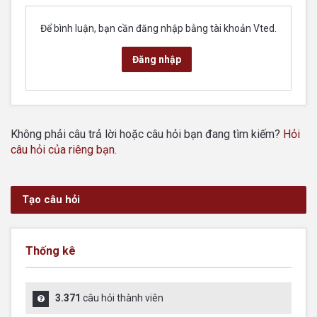
Để bình luận, bạn cần đăng nhập bằng tài khoản Vted.
Đăng nhập
Không phải câu trả lời hoặc câu hỏi bạn đang tìm kiếm?
Hỏi
câu hỏi của riêng bạn
.
Tạo câu hỏi
Thống kê
3.371
câu hỏi thành viên