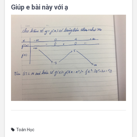
Giúp e bài này với ạ
Toán Học