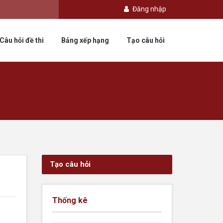
Đăng nhập
Câu hỏi đề thi
Bảng xếp hạng
Tạo câu hỏi
Tạo câu hỏi
Thống kê