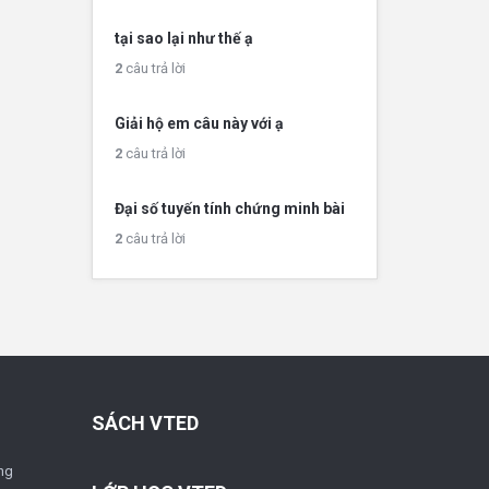
tại sao lại như thế ạ
2
câu trả lời
Giải hộ em câu này với ạ
2
câu trả lời
Đại số tuyến tính chứng minh bài
2
câu trả lời
SÁCH VTED
ng