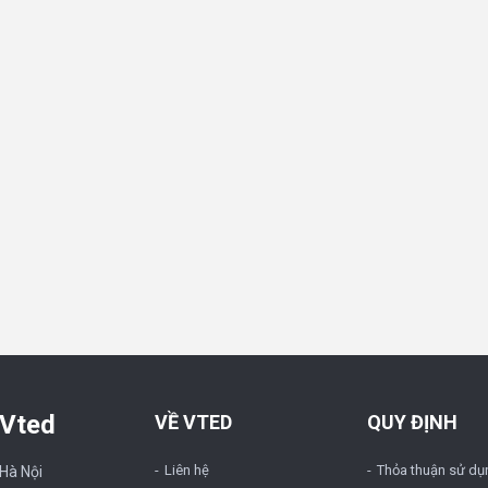
 Vted
VỀ VTED
QUY ĐỊNH
Liên hệ
Thỏa thuận sử dụ
 Hà Nội