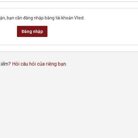
uận, bạn cần đăng nhập bằng tài khoản Vted.
Đăng nhập
 kiếm?
Hỏi câu hỏi của riêng bạn
.