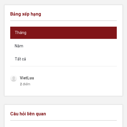
Bảng xếp hạng
Tháng
Năm
Tất cả
VietLuu
2
điểm
Câu hỏi liên quan