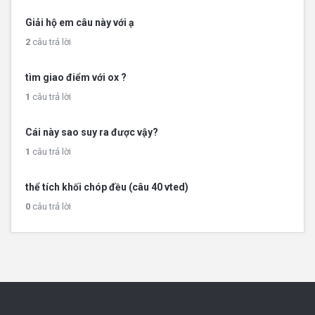
Giải hộ em câu này với ạ
2
câu trả lời
tìm giao điểm với ox ?
1
câu trả lời
Cái này sao suy ra được vậy?
1
câu trả lời
thể tích khối chóp đều (câu 40 vted)
0
câu trả lời