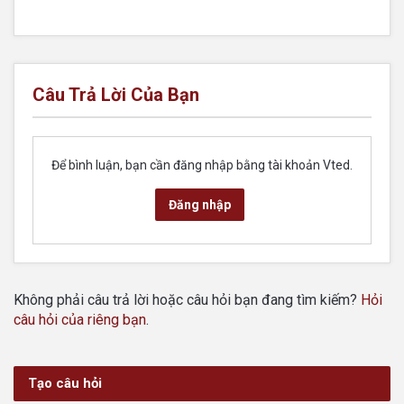
Câu Trả Lời Của Bạn
Để bình luận, bạn cần đăng nhập bằng tài khoản Vted.
Đăng nhập
Không phải câu trả lời hoặc câu hỏi bạn đang tìm kiếm?
Hỏi
câu hỏi của riêng bạn
.
Tạo câu hỏi