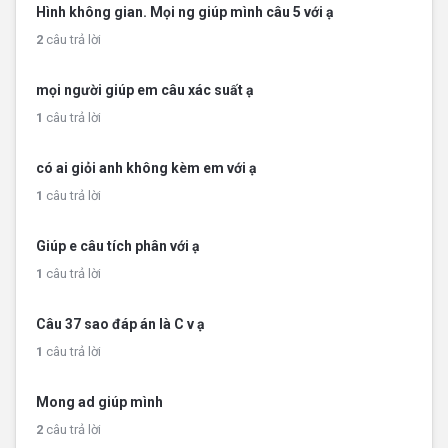
Hình không gian. Mọi ng giúp mình câu 5 với ạ
2
câu trả lời
mọi người giúp em câu xác suất ạ
1
câu trả lời
có ai giỏi anh không kèm em với ạ
1
câu trả lời
Giúp e câu tích phân với ạ
1
câu trả lời
Câu 37 sao đáp án là C v ạ
1
câu trả lời
Mong ad giúp mình
2
câu trả lời