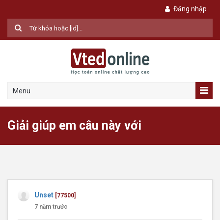
Đăng nhập
Menu
Giải giúp em câu này với
Unset
[77500]
7 năm trước