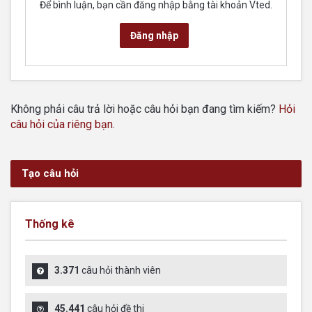
Để bình luận, bạn cần đăng nhập bằng tài khoản Vted.
Đăng nhập
Không phải câu trả lời hoặc câu hỏi bạn đang tìm kiếm?
Hỏi
câu hỏi của riêng bạn
.
Tạo câu hỏi
Thống kê
3.371
câu hỏi thành viên
45.441
câu hỏi đề thi