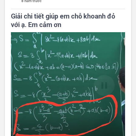
8 năm trước
Giải chi tiết giúp em chỗ khoanh đỏ
với ạ. Em cảm ơn