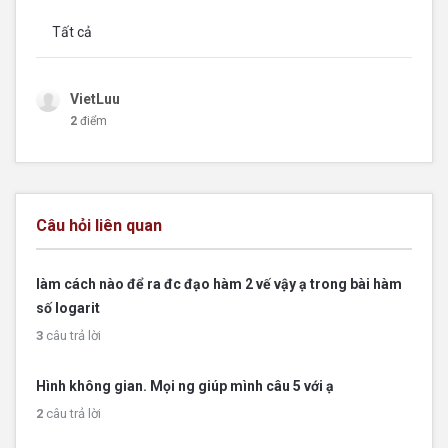
Tất cả
VietLuu
2
điểm
Câu hỏi liên quan
làm cách nào để ra đc đạo hàm 2 vế vậy ạ trong bài hàm
số logarit
3
câu trả lời
Hình không gian. Mọi ng giúp mình câu 5 với ạ
2
câu trả lời