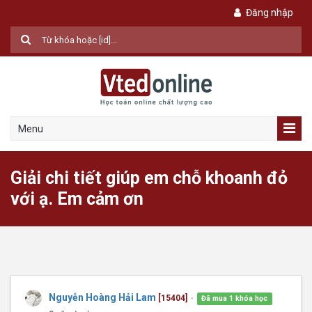
Đăng nhập
Menu
Giải chi tiết giúp em chỗ khoanh đỏ
với ạ. Em cảm ơn
Nguyễn Hoàng Hải Lam
[15404]
Đã mua 1 khóa học
●